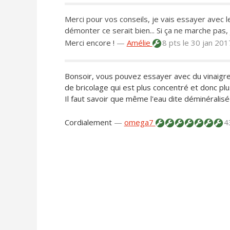
Merci pour vos conseils, je vais essayer avec le
démonter ce serait bien... Si ça ne marche pas, 
Merci encore !
—
Amélie
8 pts
le 30 jan 201
Bonsoir, vous pouvez essayer avec du vinaigre
de bricolage qui est plus concentré et donc plus 
Il faut savoir que même l'eau dite déminéralisé
Cordialement
—
omega7
4