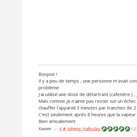
Bonjour !
Il y a peu de temps , une personne m'avait conf
problème
J'ai utilisé une dose de détartrant (cafetière ) , 
Mais comme je n'aime pas rester sur un échec et
chauffer l'appareil 3 minutes par tranches de 
C'est seulement après 8 heures que la vapeur 
Bien amicalement
Xavier
—
X # Johnny Hallyday
12