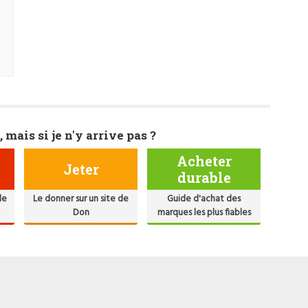
, mais si je n'y arrive pas ?
Acheter
Jeter
durable
de
Le donner sur un site de
Guide d'achat des
Don
marques les plus fiables