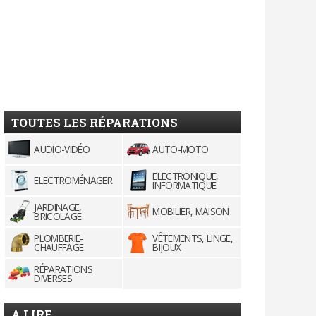
TOUTES LES RÉPARATIONS
AUDIO-VIDÉO
AUTO-MOTO
ELECTRONIQUE,
ELECTROMÉNAGER
INFORMATIQUE
JARDINAGE,
MOBILIER, MAISON
BRICOLAGE
PLOMBERIE-
VÊTEMENTS, LINGE,
CHAUFFAGE
BIJOUX
RÉPARATIONS
DIVERSES
A LIRE