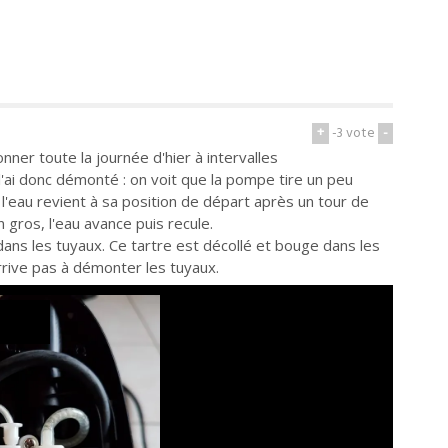
+
-3
vote
-
ionner toute la journée d'hier à intervalles
 l'ai donc démonté : on voit que la pompe tire un peu
 l'eau revient à sa position de départ après un tour de
n gros, l'eau avance puis recule.
dans les tuyaux. Ce tartre est décollé et bouge dans les
'arrive pas à démonter les tuyaux.