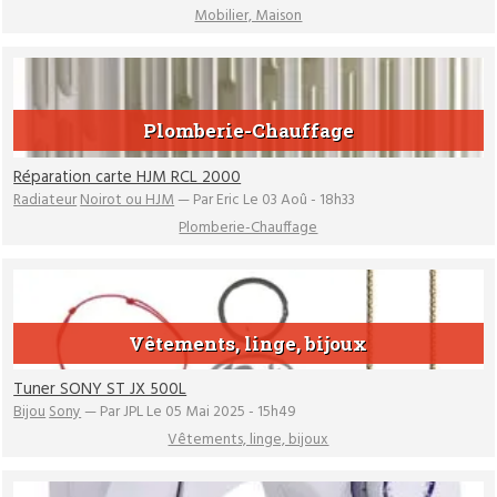
Mobilier, Maison
Plomberie-Chauffage
Réparation carte HJM RCL 2000
Radiateur
Noirot ou HJM
— Par Eric Le 03 Aoû - 18h33
Plomberie-Chauffage
Vêtements, linge, bijoux
Tuner SONY ST JX 500L
Bijou
Sony
— Par JPL Le 05 Mai 2025 - 15h49
Vêtements, linge, bijoux