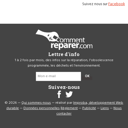
Suivez nous sur
Facebook
Lettre d'info
1 à 2 fois par mois, des infos sur la réparation, l'obsolescence
programmée, les déchets et l'environnement.
OK
Suivez-nous
© 2026 —
Qui sommes-nous
— réalisé par
Improba, développement Web
durable
—
Données personnelles
Règlement
—
Publicité
—
Liens
—
Nous
contacter