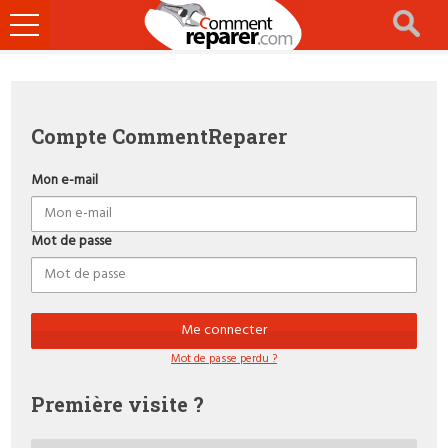
Ouvrir
le
menu
Compte CommentReparer
Mon e-mail
Mot de passe
Me connecter
Mot de passe perdu ?
Première visite ?