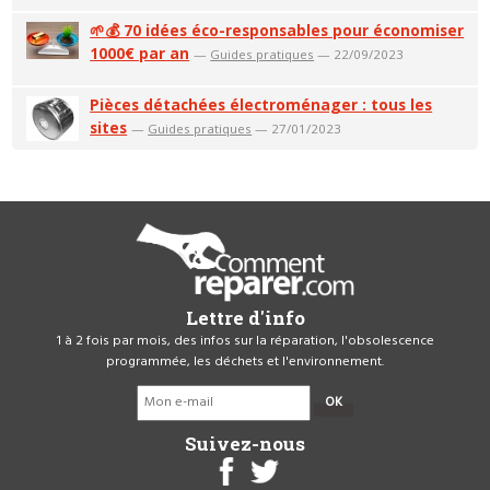
🌱💰 70 idées éco-responsables pour économiser
1000€ par an
—
Guides pratiques
— 22/09/2023
Pièces détachées électroménager : tous les
sites
—
Guides pratiques
— 27/01/2023
Lettre d'info
1 à 2 fois par mois, des infos sur la réparation, l'obsolescence
programmée, les déchets et l'environnement.
OK
Suivez-nous