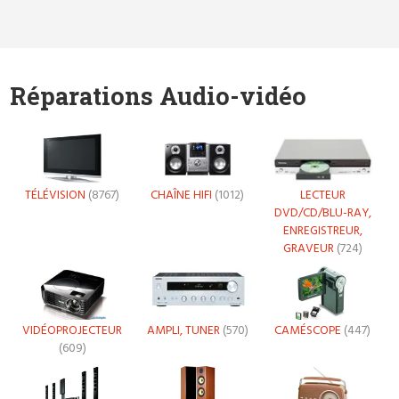
Réparations Audio-vidéo
TÉLÉVISION
(8767)
CHAÎNE HIFI
(1012)
LECTEUR
DVD/CD/BLU-RAY,
ENREGISTREUR,
GRAVEUR
(724)
VIDÉOPROJECTEUR
AMPLI, TUNER
(570)
CAMÉSCOPE
(447)
(609)