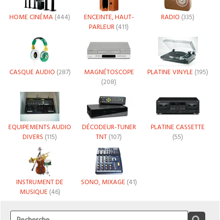
HOME CINÉMA
(444)
ENCEINTE, HAUT-
RADIO
(335)
PARLEUR
(411)
CASQUE AUDIO
(287)
MAGNÉTOSCOPE
PLATINE VINYLE
(195)
(208)
EQUIPEMENTS AUDIO
DÉCODEUR-TUNER
PLATINE CASSETTE
DIVERS
(115)
TNT
(107)
(55)
INSTRUMENT DE
SONO, MIXAGE
(41)
MUSIQUE
(46)