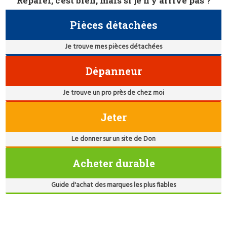
Réparer, c'est bien, mais si je n'y arrive pas ?
Pièces détachées
Je trouve mes pièces détachées
Dépanneur
Je trouve un pro près de chez moi
Jeter
Le donner sur un site de Don
Acheter durable
Guide d'achat des marques les plus fiables