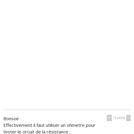
+
-1
vote
-
Bonsoir
Effectivement il faut utiliser un ohmetre pour
tester le circuit de la résistance ;