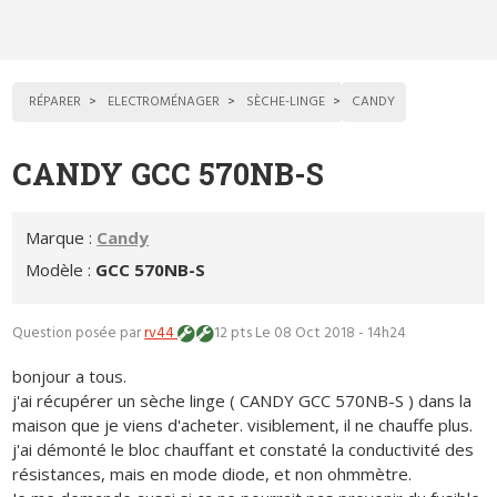
RÉPARER
ELECTROMÉNAGER
SÈCHE-LINGE
CANDY
CANDY GCC 570NB-S
Marque :
Candy
Modèle :
GCC 570NB-S
Question posée par
rv44
12 pts
Le 08 Oct 2018 - 14h24
bonjour a tous.
j'ai récupérer un sèche linge ( CANDY GCC 570NB-S ) dans la
maison que je viens d'acheter. visiblement, il ne chauffe plus.
j'ai démonté le bloc chauffant et constaté la conductivité des
résistances, mais en mode diode, et non ohmmètre.