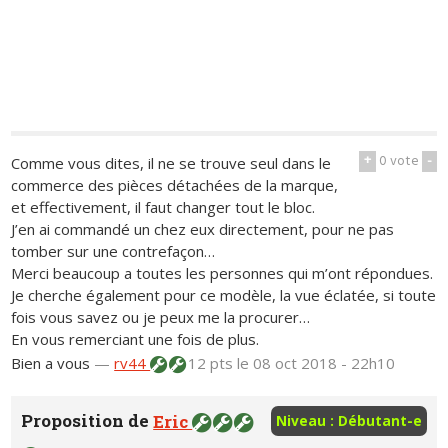
+
0
vote
-
Comme vous dites, il ne se trouve seul dans le
commerce des pièces détachées de la marque,
et effectivement, il faut changer tout le bloc.
J’en ai commandé un chez eux directement, pour ne pas
tomber sur une contrefaçon…
Merci beaucoup a toutes les personnes qui m’ont répondues.
Je cherche également pour ce modèle, la vue éclatée, si toute
fois vous savez ou je peux me la procurer…
En vous remerciant une fois de plus.
Bien a vous
—
rv44
12 pts
le 08 oct 2018 - 22h10
Proposition de
Eric
Niveau : Débutant-e