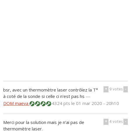
+
9
votes
-
bsr, avec un thermomètre laser contrôlez la T°
à coté de la sonde si celle ci n'est pas hs
—
DOM maeva
4324 pts
le 01 mar 2020 - 20h10
+
4
votes
-
Merci pour la solution mais je n’ai pas de
thermomètre laser.