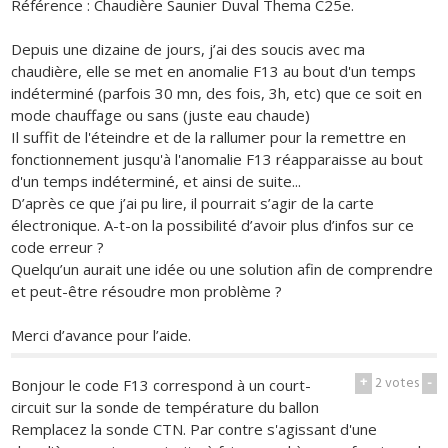
Référence : Chaudière Saunier Duval Thema C25e.
Depuis une dizaine de jours, j’ai des soucis avec ma
chaudière, elle se met en anomalie F13 au bout d'un temps
indéterminé (parfois 30 mn, des fois, 3h, etc) que ce soit en
mode chauffage ou sans (juste eau chaude)
Il suffit de l'éteindre et de la rallumer pour la remettre en
fonctionnement jusqu'à l'anomalie F13 réapparaisse au bout
d'un temps indéterminé, et ainsi de suite...
D’après ce que j’ai pu lire, il pourrait s’agir de la carte
électronique. A-t-on la possibilité d’avoir plus d’infos sur ce
code erreur ?
Quelqu’un aurait une idée ou une solution afin de comprendre
et peut-être résoudre mon problème ?
Merci d’avance pour l’aide.
+
2
votes
-
Bonjour le code F13 correspond à un court-
circuit sur la sonde de température du ballon
Remplacez la sonde CTN. Par contre s'agissant d'une