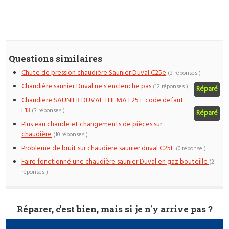
Questions similaires
Chute de pression chaudière Saunier Duval C25e
(3 réponses )
Chaudière saunier Duval ne s'enclenche pas
(12 réponses )
Réparé
Chaudiere SAUNIER DUVAL THEMA F25 E code defaut
F13
(3 réponses )
Réparé
Plus eau chaude et changements de pièces sur
chaudière
(10 réponses )
Probleme de bruit sur chaudiere saunier duval C25E
(0 réponse )
Faire fonctionné une chaudière saunier Duval en gaz bouteille
(2
réponses )
Réparer, c'est bien, mais si je n'y arrive pas ?