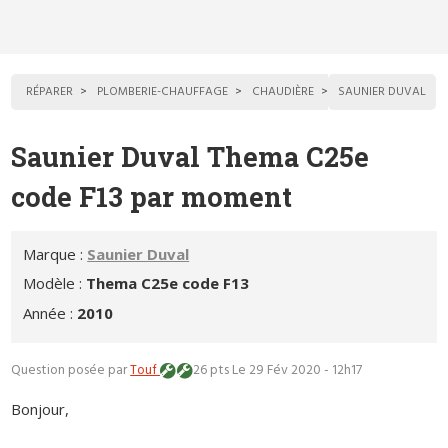
RÉPARER
PLOMBERIE-CHAUFFAGE
CHAUDIÈRE
SAUNIER DUVAL
Saunier Duval Thema C25e
code F13 par moment
Marque :
Saunier Duval
Modèle :
Thema C25e code F13
Année :
2010
Question posée par
Touf
26 pts
Le 29 Fév 2020 - 12h17
Bonjour,