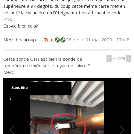
supérieure à 97 degrés, du coup cette même carte met en
sécurité la chaudière en l’éteignant et en affichant le code
F13.
Est-ce bien cela?
Merci beaucoup.
—
Touf
26 pts
le 01 mar 2020 - 17h48
+
-3
vote
-
Cette sonde CTN est bien la sonde de
température fixée sur le tuyau de cuivre ?
Merci.
Sans titre