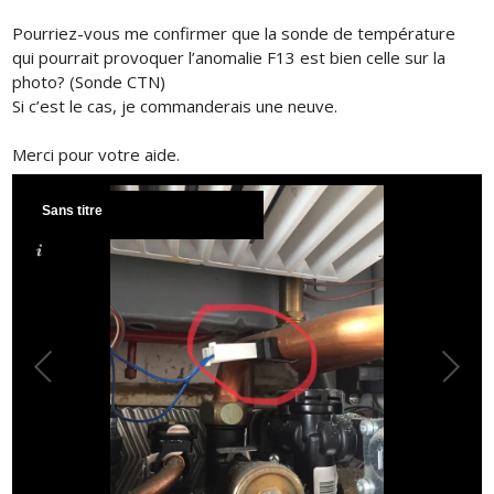
Pourriez-vous me confirmer que la sonde de température
qui pourrait provoquer l’anomalie F13 est bien celle sur la
photo? (Sonde CTN)
Si c’est le cas, je commanderais une neuve.
Merci pour votre aide.
Sans titre