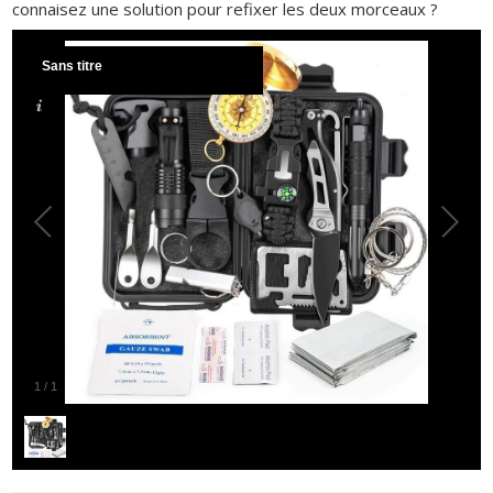
connaisez une solution pour refixer les deux morceaux ?
Sans titre
1
/
1