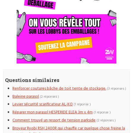
Questions similaires
Renforcer coutures bâche de toit tente de stockage.
(3 réponses )
Baleine parasol
(2 réponses )
Levier sécurité scarificateur AL-KO
(1 réponse )
Réparer mon parasol HESPERIDE ELEA 3m x 4m
(1 réponse )
Comment trouvé un ressort de tension parkside
(2 réponses )
Broyeur Ryobi RSH 2400R qui chauffe car quelque chose freine la