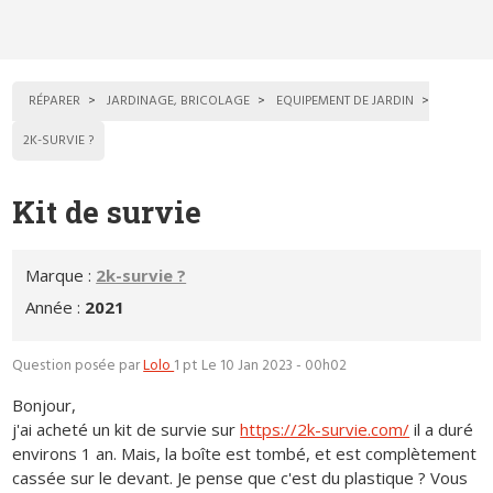
RÉPARER
JARDINAGE, BRICOLAGE
EQUIPEMENT DE JARDIN
2K-SURVIE ?
Kit de survie
Marque :
2k-survie ?
Année :
2021
Question posée par
Lolo
1 pt
Le 10 Jan 2023 - 00h02
Bonjour,
j'ai acheté un kit de survie sur
https://2k-survie.com/
il a duré
environs 1 an. Mais, la boîte est tombé, et est complètement
cassée sur le devant. Je pense que c'est du plastique ? Vous