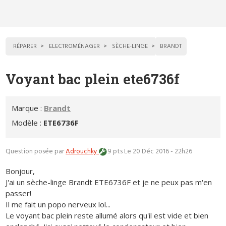
RÉPARER
ELECTROMÉNAGER
SÈCHE-LINGE
BRANDT
Voyant bac plein ete6736f
Marque :
Brandt
Modèle :
ETE6736F
Question posée par
Adrouchky
9 pts
Le 20 Déc 2016 - 22h26
Bonjour,
J'ai un sèche-linge Brandt ETE6736F et je ne peux pas m'en
passer!
Il me fait un popo nerveux lol...
Le voyant bac plein reste allumé alors qu'il est vide et bien