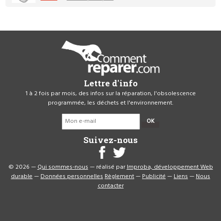
Lettre d'info
1 à 2 fois par mois, des infos sur la réparation, l'obsolescence
programmée, les déchets et l'environnement.
OK
Suivez-nous
© 2026 —
Qui sommes-nous
— réalisé par
Improba, développement Web
durable
—
Données personnelles
Règlement
—
Publicité
—
Liens
—
Nous
contacter