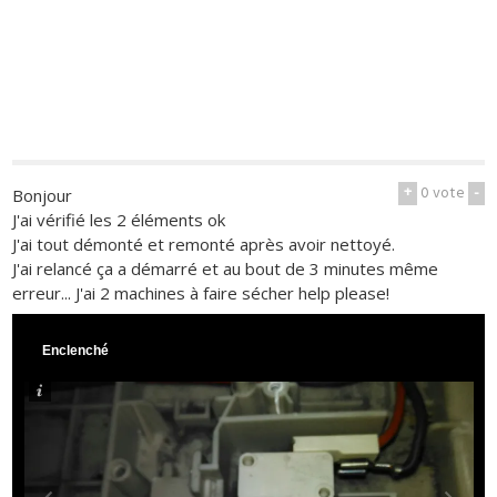
+
0
vote
-
Bonjour
J'ai vérifié les 2 éléments ok
J'ai tout démonté et remonté après avoir nettoyé.
J'ai relancé ça a démarré et au bout de 3 minutes même
erreur... J'ai 2 machines à faire sécher help please!
Enclenché