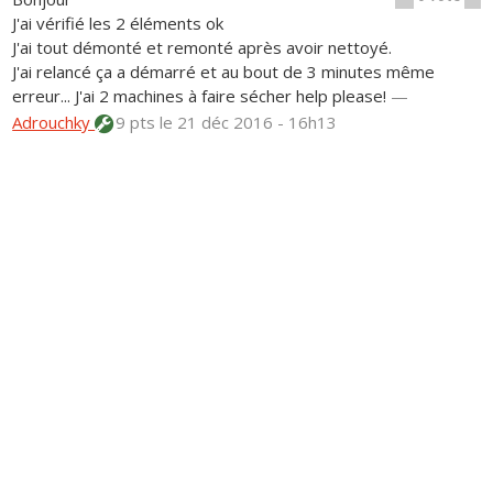
J'ai vérifié les 2 éléments ok
J'ai tout démonté et remonté après avoir nettoyé.
J'ai relancé ça a démarré et au bout de 3 minutes même
erreur... J'ai 2 machines à faire sécher help please!
—
Adrouchky
9 pts
le 21 déc 2016 - 16h13