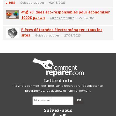
Liens
—
Guides pratiques
— 02/11/2023
🌱💰 70 idées éco-responsables pour économiser
1000€ par an
—
Guides pratiques
— 22/09/2023
Pièces détachées électroménager : tous les
sites
—
Guides pratiques
— 27/01/2023
Lettre d'info
1 à 2 fois par mois, des infos sur la réparation, l'obsolescence
programmée, les déchets et l'environnement.
OK
Suivez-nous