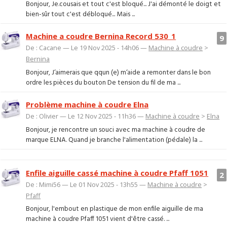
Bonjour, Je.cousais et tout c'est bloqué... J'ai démonté le doigt et
bien-sûr tout c'est débloqué... Mais ...
Machine a coudre Bernina Record 530_1
9
De : Cacane — Le 19 Nov 2025 - 14h06 —
Machine à coudre
>
Bernina
Bonjour, J‘aimerais que qqun (e) m‘aide a remonter dans le bon
ordre les pièces du bouton De tension du fil de ma ...
Problème machine à coudre Elna
De : Olivier — Le 12 Nov 2025 - 11h36 —
Machine à coudre
>
Elna
Bonjour, je rencontre un souci avec ma machine à coudre de
marque ELNA. Quand je branche l'alimentation (pédale) la ...
Enfile aiguille cassé machine à coudre Pfaff 1051
2
De : Mimi56 — Le 01 Nov 2025 - 13h55 —
Machine à coudre
>
Pfaff
Bonjour, l'embout en plastique de mon enfile aiguille de ma
machine à coudre Pfaff 1051 vient d'être cassé. ...