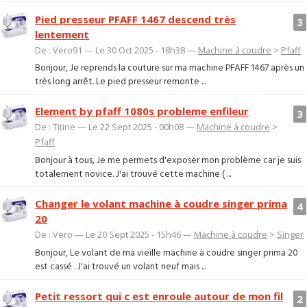
Pied presseur PFAFF 1467 descend très
3
lentement
De : Vero91 — Le 30 Oct 2025 - 18h38 —
Machine à coudre
>
Pfaff
Bonjour, Je reprends la couture sur ma machine PFAFF 1467 après un
très long arrêt. Le pied presseur remonte ...
Element by pfaff 1080s probleme enfileur
3
De : Titine — Le 22 Sept 2025 - 00h08 —
Machine à coudre
>
Pfaff
Bonjour à tous, Je me permets d'exposer mon problème car je suis
totalement novice. J'ai trouvé cette machine ( ...
Changer le volant machine à coudre singer prima
4
20
De : Vero — Le 20 Sept 2025 - 15h46 —
Machine à coudre
>
Singer
Bonjour, Le volant de ma vieille machine à coudre singer prima 20
est cassé . J'ai trouvé un volant neuf mais ...
Petit ressort qui c est enroule autour de mon fil
2