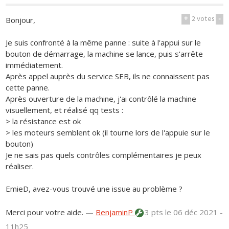
+
2
votes
-
Bonjour,
Je suis confronté à la même panne : suite à l'appui sur le
bouton de démarrage, la machine se lance, puis s'arrête
immédiatement.
Après appel auprès du service SEB, ils ne connaissent pas
cette panne.
Après ouverture de la machine, j'ai contrôlé la machine
visuellement, et réalisé qq tests :
> la résistance est ok
> les moteurs semblent ok (il tourne lors de l'appuie sur le
bouton)
Je ne sais pas quels contrôles complémentaires je peux
réaliser.
EmieD, avez-vous trouvé une issue au problème ?
Merci pour votre aide.
—
BenjaminP
3 pts
le 06 déc 2021 -
11h25