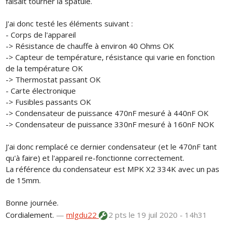
faisait tourner la spatule.
J'ai donc testé les éléments suivant :
- Corps de l'appareil
-> Résistance de chauffe à environ 40 Ohms OK
-> Capteur de température, résistance qui varie en fonction
de la température OK
-> Thermostat passant OK
- Carte électronique
-> Fusibles passants OK
-> Condensateur de puissance 470nF mesuré à 440nF OK
-> Condensateur de puissance 330nF mesuré à 160nF NOK
J'ai donc remplacé ce dernier condensateur (et le 470nF tant
qu'à faire) et l'appareil re-fonctionne correctement.
La référence du condensateur est MPK X2 334K avec un pas
de 15mm.
Bonne journée.
Cordialement.
—
mlgdu22
2 pts
le 19 juil 2020 - 14h31