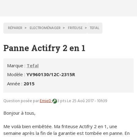
RÉPARER
ELECTROMÉNAGER
FRITEUSE
TEFAL
Panne Actifry 2 en 1
Marque :
Tefal
Modèle :
YV960130/12C-2315R
Année :
2015
Question posée par
EmieD
3 pts
Le 25 Aoû 2017 - 10h39
Bonjour à tous,
Me voilà bien embêtée. Ma friteuse Actifry 2 en 1, une
semaine après la fin de la garantie est tombée en panne. En