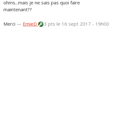
ohms...mais je ne sais pas quoi faire
maintenant??
Merci
—
EmieD
3 pts
le 16 sept 2017 - 19h00