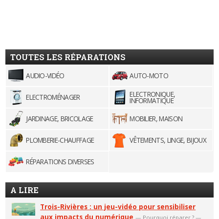
TOUTES LES RÉPARATIONS
AUDIO-VIDÉO
AUTO-MOTO
ELECTRONIQUE,
ELECTROMÉNAGER
INFORMATIQUE
JARDINAGE, BRICOLAGE
MOBILIER, MAISON
PLOMBERIE-CHAUFFAGE
VÊTEMENTS, LINGE, BIJOUX
RÉPARATIONS DIVERSES
A LIRE
Trois-Rivières : un jeu-vidéo pour sensibiliser
aux impacts du numérique
—
Pourquoi réparer ?
—