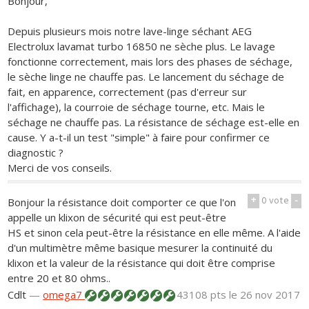
Bonjour,
Depuis plusieurs mois notre lave-linge séchant AEG
Electrolux lavamat turbo 16850 ne sèche plus. Le lavage
fonctionne correctement, mais lors des phases de séchage,
le sèche linge ne chauffe pas. Le lancement du séchage de
fait, en apparence, correctement (pas d'erreur sur
l'affichage), la courroie de séchage tourne, etc. Mais le
séchage ne chauffe pas. La résistance de séchage est-elle en
cause. Y a-t-il un test "simple" à faire pour confirmer ce
diagnostic ?
Merci de vos conseils.
+
0
vote
-
Bonjour la résistance doit comporter ce que l'on
appelle un klixon de sécurité qui est peut-être
HS et sinon cela peut-être la résistance en elle même. A l'aide
d'un multimètre même basique mesurer la continuité du
klixon et la valeur de la résistance qui doit être comprise
entre 20 et 80 ohms..
Cdlt
—
omega7
43108 pts
le 26 nov 2017