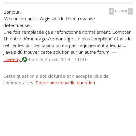
+
0
vote
-
Bonjour,
Me concernant il s'agissait de l'électrovanne
défectueuse.
Une fois remplacée ça a refonctionné normalement. Compter
1h entre démontage /remontage. Le plus compliqué étant de
retirer les durites quand on n'a pas l'équipement adéquat...
J'avais dû trouver cette solution sur un autre forum.
—
Tweedy
4 pts
le 25 avr 2019 - 11h10
Cette question a été clôturée et n'accepte plus de
commentaires.
Poser une nouvelle question