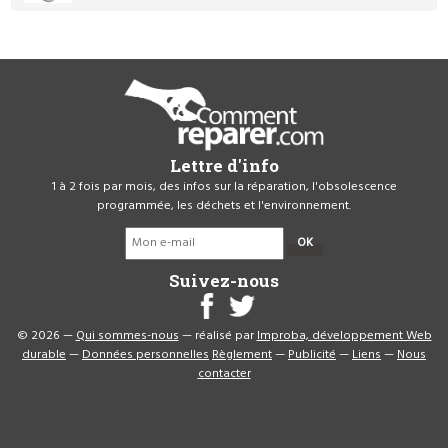
Lettre d'info
1 à 2 fois par mois, des infos sur la réparation, l'obsolescence
programmée, les déchets et l'environnement.
OK
Suivez-nous
© 2026 —
Qui sommes-nous
— réalisé par
Improba, développement Web
durable
—
Données personnelles
Règlement
—
Publicité
—
Liens
—
Nous
contacter