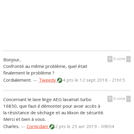
+
0
vote
-
Bonjour,
Confronté au même problème, quel était
finalement le problème ?
Cordialement.
—
Tweedy
4 pts
le 12 sept 2018 - 21h15
+
0
vote
-
Concernant le lave linge AEG lavamat turbo
16850, que faut-il démonter pour avoir accès à
la résistance de sèchage et au klixon de sécurité.
Merci et bien à vous.
Charles.
—
Cornicdam
2 pts
le 25 avr 2019 - 09h54