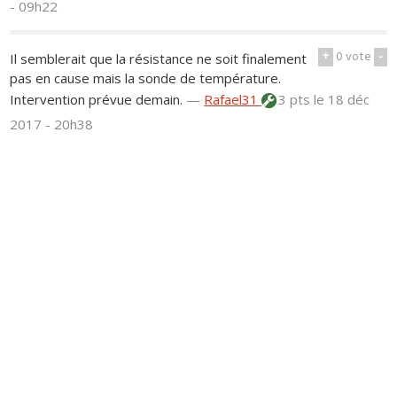
- 09h22
+
0
vote
-
Il semblerait que la résistance ne soit finalement
pas en cause mais la sonde de température.
Intervention prévue demain.
—
Rafael31
3 pts
le 18 déc
2017 - 20h38