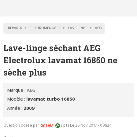
RÉPARER
ELECTROMÉNAGER
LAVE-LINGE
AEG
Lave-linge séchant AEG
Electrolux lavamat 16850 ne
sèche plus
Marque :
AEG
Modèle :
lavamat turbo 16850
Année :
2009
Question posée par
Rafael31
3 pts
Le 26 Nov 2017 - 08h24