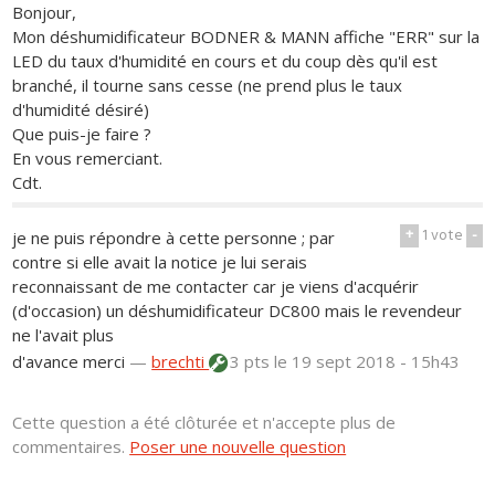
Bonjour,
Mon déshumidificateur BODNER & MANN affiche "ERR" sur la
LED du taux d'humidité en cours et du coup dès qu'il est
branché, il tourne sans cesse (ne prend plus le taux
d'humidité désiré)
Que puis-je faire ?
En vous remerciant.
Cdt.
+
1
vote
-
je ne puis répondre à cette personne ; par
contre si elle avait la notice je lui serais
reconnaissant de me contacter car je viens d'acquérir
(d'occasion) un déshumidificateur DC800 mais le revendeur
ne l'avait plus
d'avance merci
—
brechti
3 pts
le 19 sept 2018 - 15h43
Cette question a été clôturée et n'accepte plus de
commentaires.
Poser une nouvelle question