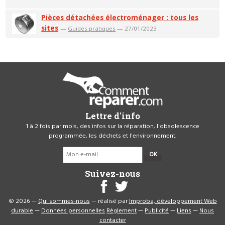
Pièces détachées électroménager : tous les
sites
—
Guides pratiques
— 27/01/2023
Lettre d'info
1 à 2 fois par mois, des infos sur la réparation, l'obsolescence
programmée, les déchets et l'environnement.
OK
Suivez-nous
© 2026 —
Qui sommes-nous
— réalisé par
Improba, développement Web
durable
—
Données personnelles
Règlement
—
Publicité
—
Liens
—
Nous
contacter