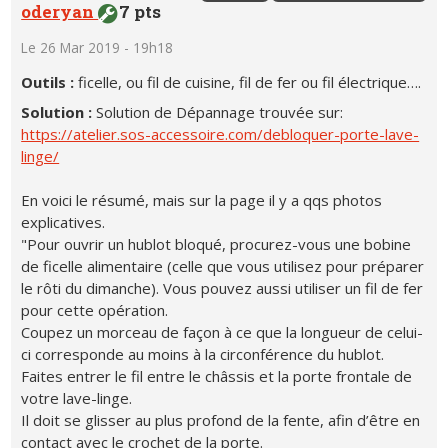
oderyan
7 pts
Le 26 Mar 2019 - 19h18
Outils :
ficelle, ou fil de cuisine, fil de fer ou fil électrique….
Solution :
Solution de Dépannage trouvée sur:
https://atelier.sos-accessoire.com/debloquer-porte-lave-
linge/
En voici le résumé, mais sur la page il y a qqs photos
explicatives.
"Pour ouvrir un hublot bloqué, procurez-vous une bobine
de ficelle alimentaire (celle que vous utilisez pour préparer
le rôti du dimanche). Vous pouvez aussi utiliser un fil de fer
pour cette opération.
Coupez un morceau de façon à ce que la longueur de celui-
ci corresponde au moins à la circonférence du hublot.
Faites entrer le fil entre le châssis et la porte frontale de
votre lave-linge.
Il doit se glisser au plus profond de la fente, afin d’être en
contact avec le crochet de la porte.