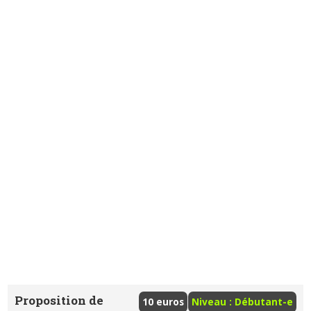
Proposition de
10 euros
Niveau : Débutant-e