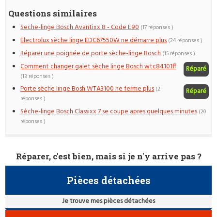
Questions similaires
Seche-linge Bosch Avantixx 8 - Code E90
(17 réponses )
Electrolux sèche linge EDC67550W ne démarre plus
(24 réponses )
Réparer une poignée de porte sèche-linge Bosch
(15 réponses )
Comment changer galet sèche linge Bosch wtc84101ff
Réparé
(13 réponses )
Porte sèche linge Bosh WTA3100 ne ferme plus
(2
Réparé
réponses )
Sèche-linge Bosch Classixx 7 se coupe apres quelques minutes
(20
réponses )
Réparer, c'est bien, mais si je n'y arrive pas ?
Pièces détachées
Je trouve mes pièces détachées