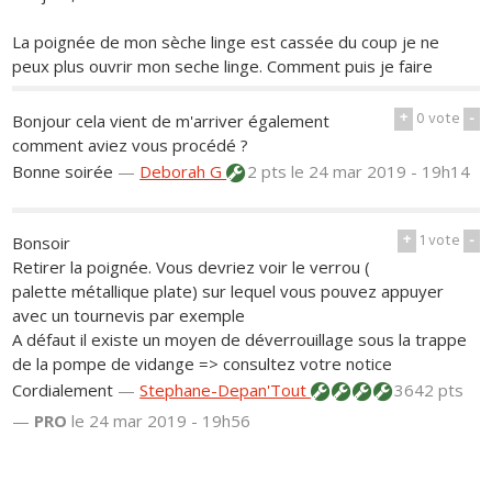
La poignée de mon sèche linge est cassée du coup je ne
peux plus ouvrir mon seche linge. Comment puis je faire
+
0
vote
-
Bonjour cela vient de m'arriver également
comment aviez vous procédé ?
Bonne soirée
—
Deborah G
2 pts
le 24 mar 2019 - 19h14
+
1
vote
-
Bonsoir
Retirer la poignée. Vous devriez voir le verrou (
palette métallique plate) sur lequel vous pouvez appuyer
avec un tournevis par exemple
A défaut il existe un moyen de déverrouillage sous la trappe
de la pompe de vidange => consultez votre notice
Cordialement
—
Stephane-Depan'Tout
3642 pts
—
PRO
le 24 mar 2019 - 19h56