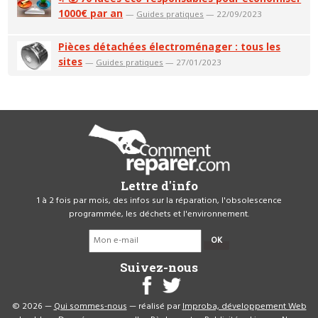
1000€ par an
—
Guides pratiques
— 22/09/2023
Pièces détachées électroménager : tous les
sites
—
Guides pratiques
— 27/01/2023
Lettre d'info
1 à 2 fois par mois, des infos sur la réparation, l'obsolescence
programmée, les déchets et l'environnement.
OK
Suivez-nous
© 2026 —
Qui sommes-nous
— réalisé par
Improba, développement Web