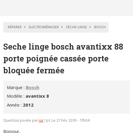
RÉPARER
ELECTROMÉNAGER
SÈCHE-LINGE
BOSCH
Seche linge bosch avantixx 88
porte poignée cassée porte
bloquée fermée
Marque :
Bosch
Modèle :
avantixx 8
Année :
2012
Question posée par
isa
1 pt
Le 27 Fév 2019 - 17h04
Bonjour,