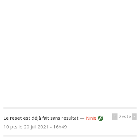
+
0
vote
-
Le reset est déjà fait sans resultat
—
Ninie
10 pts
le 20 juil 2021 - 16h49