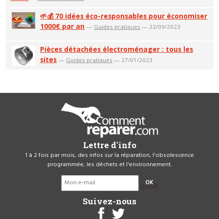
🌱💰 70 idées éco-responsables pour économiser
1000€ par an
—
Guides pratiques
— 22/09/2023
Pièces détachées électroménager : tous les
sites
—
Guides pratiques
— 27/01/2023
Lettre d'info
1 à 2 fois par mois, des infos sur la réparation, l'obsolescence
programmée, les déchets et l'environnement.
OK
Suivez-nous