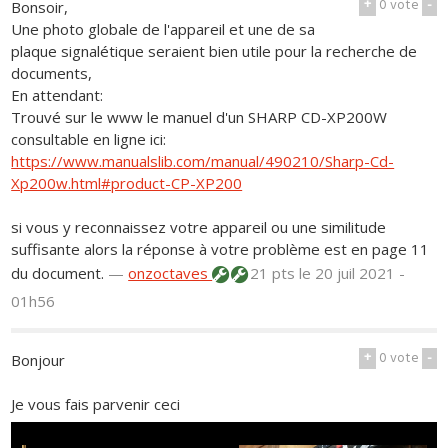
+
0
vote
-
Bonsoir,
Une photo globale de l'appareil et une de sa
plaque signalétique seraient bien utile pour la recherche de
documents,
En attendant:
Trouvé sur le www le manuel d'un SHARP CD-XP200W
consultable en ligne ici:
https://www.manualslib.com/manual/490210/Sharp-Cd-
Xp200w.html#product-CP-XP200
si vous y reconnaissez votre appareil ou une similitude
suffisante alors la réponse à votre problème est en page 11
du document.
—
onzoctaves
21 pts
le 20 juil 2021 -
01h56
+
0
vote
-
Bonjour
Je vous fais parvenir ceci