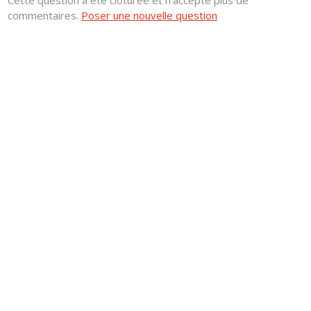
Cette question a été clôturée et n'accepte plus de
commentaires.
Poser une nouvelle question