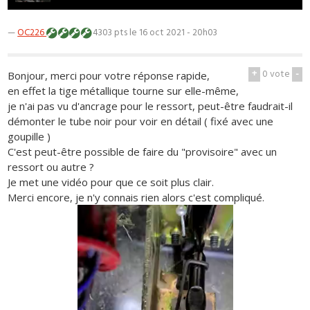
—
OC226
4303 pts
le 16 oct 2021 - 20h03
+
0
vote
-
Bonjour, merci pour votre réponse rapide,
en effet la tige métallique tourne sur elle-même,
je n'ai pas vu d'ancrage pour le ressort, peut-être faudrait-il
démonter le tube noir pour voir en détail ( fixé avec une
goupille )
C'est peut-être possible de faire du "provisoire" avec un
ressort ou autre ?
Je met une vidéo pour que ce soit plus clair.
Merci encore, je n'y connais rien alors c'est compliqué.