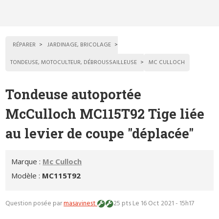
RÉPARER
JARDINAGE, BRICOLAGE
TONDEUSE, MOTOCULTEUR, DÉBROUSSAILLEUSE
MC CULLOCH
Tondeuse autoportée
McCulloch MC115T92 Tige liée
au levier de coupe "déplacée"
Marque :
Mc Culloch
Modèle :
MC115T92
Question posée par
masavinest
25 pts
Le 16 Oct 2021 - 15h17