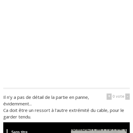
+
0
vote
-
Il n'y a pas de détail de la partie en panne,
évidemment...
Ca doit être un ressort à l'autre extrémité du cable, pour le
garder tendu.
Sans titre