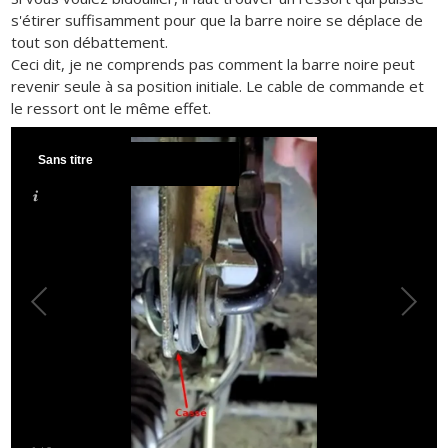
s'étirer suffisamment pour que la barre noire se déplace de
tout son débattement.
Ceci dit, je ne comprends pas comment la barre noire peut
revenir seule à sa position initiale. Le cable de commande et
le ressort ont le même effet.
Sans titre