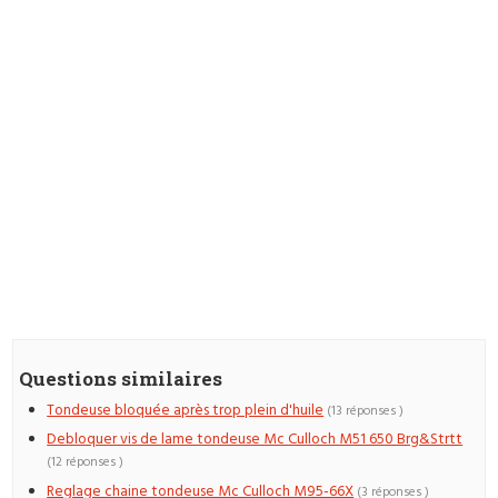
Questions similaires
Tondeuse bloquée après trop plein d'huile
(13 réponses )
Debloquer vis de lame tondeuse Mc Culloch M51 650 Brg&Strtt
(12 réponses )
Reglage chaine tondeuse Mc Culloch M95-66X
(3 réponses )