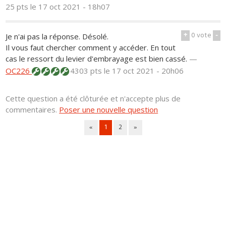
25 pts
le 17 oct 2021 - 18h07
+
0
vote
-
Je n'ai pas la réponse. Désolé.
Il vous faut chercher comment y accéder. En tout
cas le ressort du levier d'embrayage est bien cassé.
—
OC226
4303 pts
le 17 oct 2021 - 20h06
Cette question a été clôturée et n'accepte plus de
commentaires.
Poser une nouvelle question
«
1
2
»