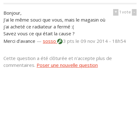
+
1
vote
-
Bonjour,
J'ai le même souci que vous, mais le magasin où
j'ai acheté ce radiateur a fermé :(
Savez vous ce qui était la cause ?
Merci d'avance
—
sosso
3 pts
le 09 nov 2014 - 18h54
Cette question a été clôturée et n'accepte plus de
commentaires.
Poser une nouvelle question