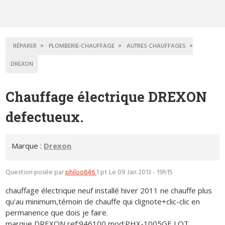
RÉPARER
PLOMBERIE-CHAUFFAGE
AUTRES CHAUFFAGES
DREXON
Chauffage électrique DREXON
defectueux.
Marque :
Drexon
Question posée par
philoo646
1 pt
Le 09 Jan 2013 - 19h15
chauffage électrique neuf installé hiver 2011 ne chauffe plus
qu'au minimum,témoin de chauffe qui clignote+clic-clic en
permanence que dois je faire.
marque DREXON ref:946100 mod:PHX-1005GE LOT