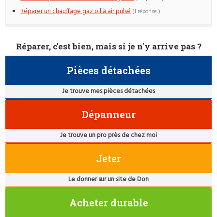
Réparer un chauffage gaz oil à air pulsé
(1 réponse )
Réparer, c'est bien, mais si je n'y arrive pas ?
Pièces détachées
Je trouve mes pièces détachées
Dépanneur
Je trouve un pro près de chez moi
Jeter
Le donner sur un site de Don
Acheter durable