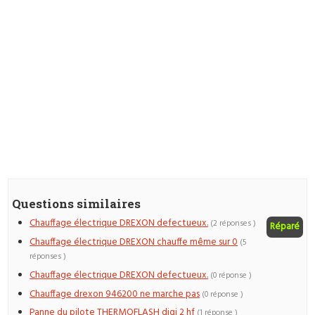
Questions similaires
Chauffage électrique DREXON defectueux.
(2 réponses )
Réparé
Chauffage électrique DREXON chauffe même sur 0
(5
réponses )
Chauffage électrique DREXON defectueux.
(0 réponse )
Chauffage drexon 946200 ne marche pas
(0 réponse )
Panne du pilote THERMOFLASH digi 2 hf
(1 réponse )