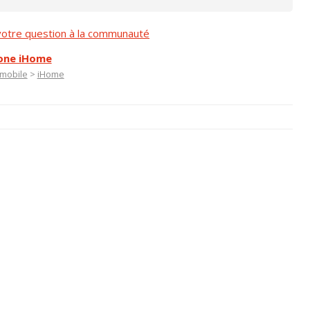
otre question à la communauté
hone iHome
mobile
>
iHome