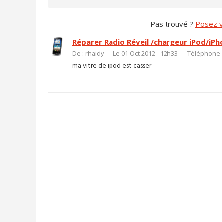
Pas trouvé ?
Posez v
Réparer Radio Réveil /chargeur iPod/iP
De : rhaidy — Le 01 Oct 2012 - 12h33 —
Téléphone 
ma vitre de ipod est casser