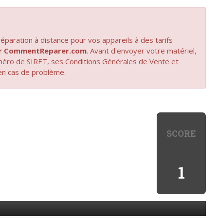
paration à distance pour vos appareils à des tarifs
par CommentReparer.com
. Avant d'envoyer votre matériel,
uméro de SIRET, ses Conditions Générales de Vente et
en cas de problème.
SCORE
1