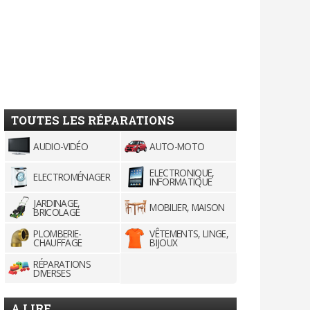
TOUTES LES RÉPARATIONS
AUDIO-VIDÉO
AUTO-MOTO
ELECTRONIQUE,
ELECTROMÉNAGER
INFORMATIQUE
JARDINAGE,
MOBILIER, MAISON
BRICOLAGE
PLOMBERIE-
VÊTEMENTS, LINGE,
CHAUFFAGE
BIJOUX
RÉPARATIONS
DIVERSES
A LIRE