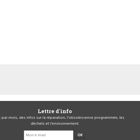
Lettre d'info
is par mois, des infos sur la réparation, l'obsolescence programmée, les
déchets et l'environnement.
OK