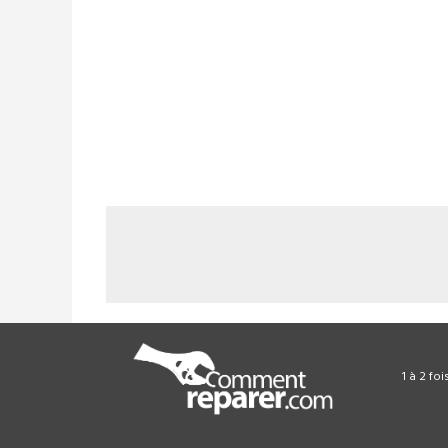
1 à 2 fo