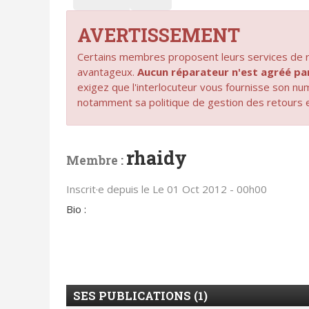
AVERTISSEMENT
Certains membres proposent leurs services de ré
avantageux.
Aucun réparateur n'est agréé 
exigez que l'interlocuteur vous fournisse son n
notamment sa politique de gestion des retours 
rhaidy
Membre :
Inscrit·e depuis le Le 01 Oct 2012 - 00h00
Bio :
SES PUBLICATIONS (1)