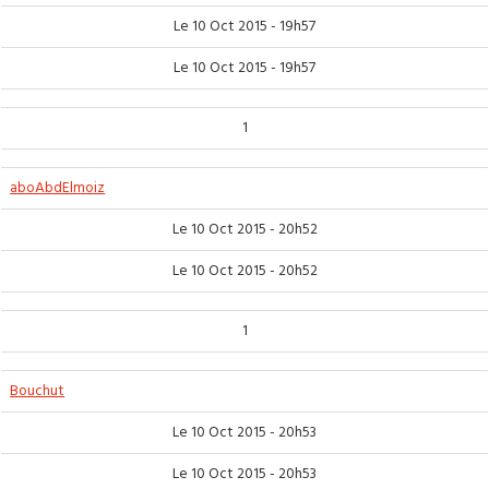
Le 10 Oct 2015 - 19h57
Le 10 Oct 2015 - 19h57
1
aboAbdElmoiz
Le 10 Oct 2015 - 20h52
Le 10 Oct 2015 - 20h52
1
Bouchut
Le 10 Oct 2015 - 20h53
Le 10 Oct 2015 - 20h53