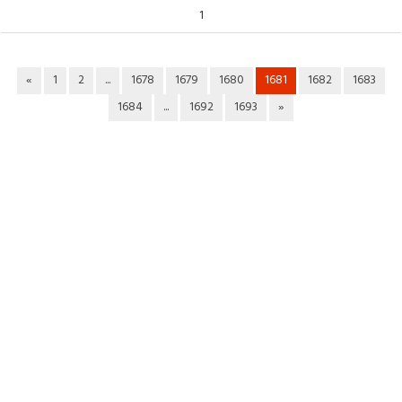
1
«
1
2
...
1678
1679
1680
1681
1682
1683
1684
...
1692
1693
»