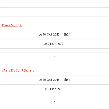
1
Daniel's Roger
Le 10 Oct 2015 - 12h24
Le 01 Jan 1970 -
1
Marie De San Féliciano
Le 10 Oct 2015 - 12h58
Le 01 Jan 1970 -
1