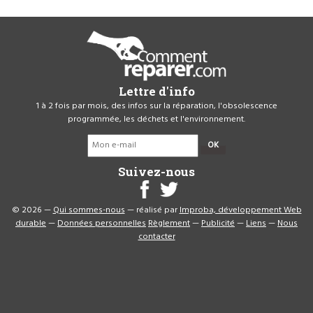
Lettre d'info
1 à 2 fois par mois, des infos sur la réparation, l'obsolescence
programmée, les déchets et l'environnement.
OK
Suivez-nous
© 2026 —
Qui sommes-nous
— réalisé par
Improba, développement Web
durable
—
Données personnelles
Règlement
—
Publicité
—
Liens
—
Nous
contacter