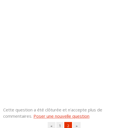
Cette question a été clôturée et n'accepte plus de
commentaires.
Poser une nouvelle question
«
1
2
»