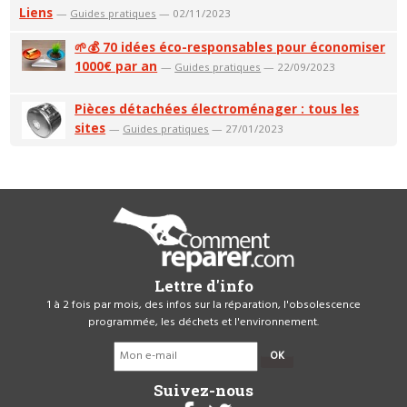
Liens
—
Guides pratiques
— 02/11/2023
🌱💰 70 idées éco-responsables pour économiser
1000€ par an
—
Guides pratiques
— 22/09/2023
Pièces détachées électroménager : tous les
sites
—
Guides pratiques
— 27/01/2023
Lettre d'info
1 à 2 fois par mois, des infos sur la réparation, l'obsolescence
programmée, les déchets et l'environnement.
OK
Suivez-nous