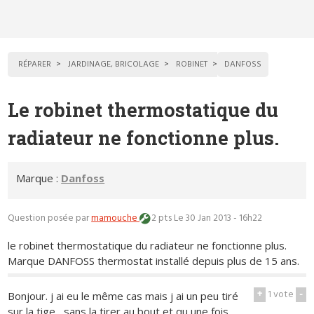
RÉPARER
JARDINAGE, BRICOLAGE
ROBINET
DANFOSS
Le robinet thermostatique du
radiateur ne fonctionne plus.
Marque :
Danfoss
Question posée par
mamouche
2 pts
Le 30 Jan 2013 - 16h22
le robinet thermostatique du radiateur ne fonctionne plus.
Marque DANFOSS thermostat installé depuis plus de 15 ans.
+
1
vote
-
Bonjour. j ai eu le même cas mais j ai un peu tiré
sur la tige....sans la tirer au bout et qu une fois