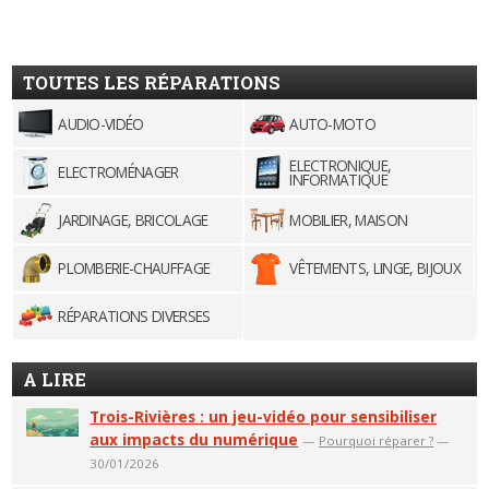
TOUTES LES RÉPARATIONS
AUDIO-VIDÉO
AUTO-MOTO
ELECTRONIQUE,
ELECTROMÉNAGER
INFORMATIQUE
JARDINAGE, BRICOLAGE
MOBILIER, MAISON
PLOMBERIE-CHAUFFAGE
VÊTEMENTS, LINGE, BIJOUX
RÉPARATIONS DIVERSES
A LIRE
Trois-Rivières : un jeu-vidéo pour sensibiliser
aux impacts du numérique
—
Pourquoi réparer ?
—
30/01/2026