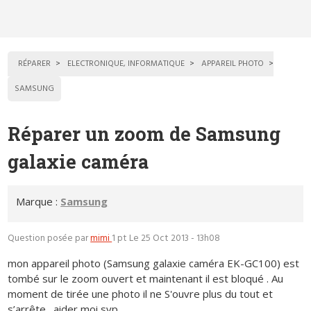
RÉPARER
ELECTRONIQUE, INFORMATIQUE
APPAREIL PHOTO
SAMSUNG
Réparer un zoom de Samsung
galaxie caméra
Marque :
Samsung
Question posée par
mimi
1 pt
Le 25 Oct 2013 - 13h08
mon appareil photo (Samsung galaxie caméra EK-GC100) est
tombé sur le zoom ouvert et maintenant il est bloqué . Au
moment de tirée une photo il ne S'ouvre plus du tout et
s’arrête . aider moi svp .