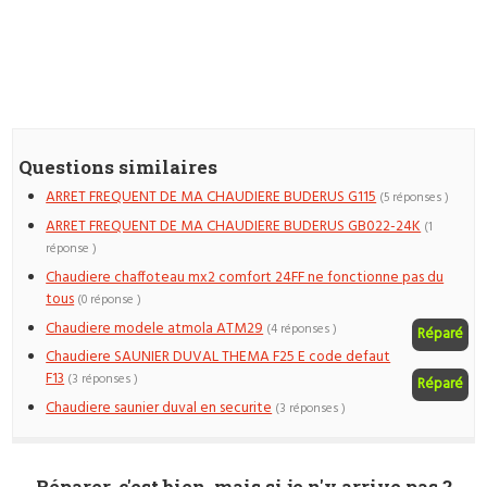
Questions similaires
ARRET FREQUENT DE MA CHAUDIERE BUDERUS G115
(5 réponses )
ARRET FREQUENT DE MA CHAUDIERE BUDERUS GB022-24K
(1
réponse )
Chaudiere chaffoteau mx2 comfort 24FF ne fonctionne pas du
tous
(0 réponse )
Chaudiere modele atmola ATM29
(4 réponses )
Réparé
Chaudiere SAUNIER DUVAL THEMA F25 E code defaut
F13
(3 réponses )
Réparé
Chaudiere saunier duval en securite
(3 réponses )
Réparer, c'est bien, mais si je n'y arrive pas ?