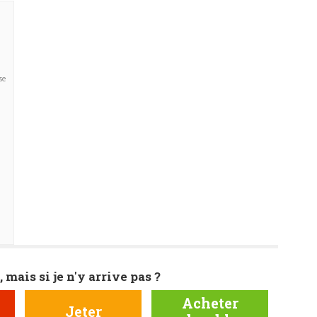
se
, mais si je n'y arrive pas ?
Acheter
Jeter