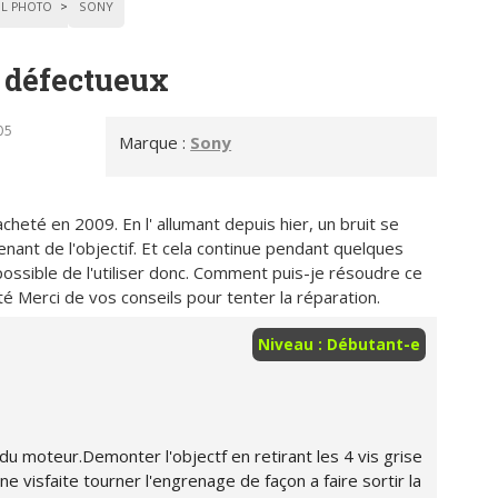
IL PHOTO
SONY
0 défectueux
05
Marque :
Sony
heté en 2009. En l' allumant depuis hier, un bruit se
nant de l'objectif. Et cela continue pendant quelques
ossible de l'utiliser donc. Comment puis-je résoudre ce
té Merci de vos conseils pour tenter la réparation.
Niveau : Débutant-e
du moteur.Demonter l'objectf en retirant les 4 vis grise
rne visfaite tourner l'engrenage de façon a faire sortir la