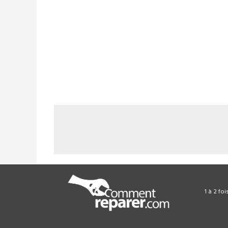
1 à 2 fo