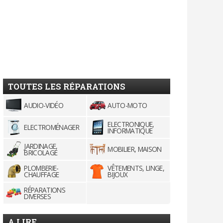
TOUTES LES RÉPARATIONS
AUDIO-VIDÉO
AUTO-MOTO
ELECTRONIQUE,
ELECTROMÉNAGER
INFORMATIQUE
JARDINAGE,
MOBILIER, MAISON
BRICOLAGE
PLOMBERIE-
VÊTEMENTS, LINGE,
CHAUFFAGE
BIJOUX
RÉPARATIONS
DIVERSES
A LIRE