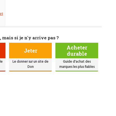
et
, mais si je n'y arrive pas ?
Acheter
Jeter
durable
de
Le donner sur un site de
Guide d'achat des
Don
marques les plus fiables