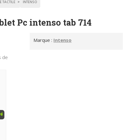
E TACTILE
INTENSO
blet Pc intenso tab 714
Marque :
Intenso
s de
ré