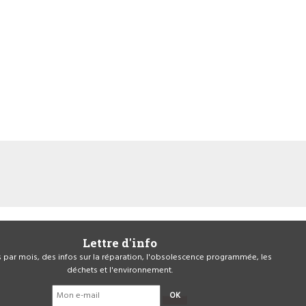
Lettre d'info
is par mois, des infos sur la réparation, l'obsolescence programmée, les
déchets et l'environnement.
OK