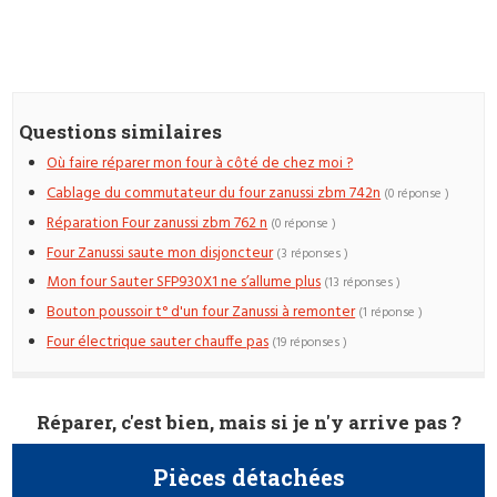
Questions similaires
Où faire réparer mon four à côté de chez moi ?
Cablage du commutateur du four zanussi zbm 742n
(0 réponse )
Réparation Four zanussi zbm 762 n
(0 réponse )
Four Zanussi saute mon disjoncteur
(3 réponses )
Mon four Sauter SFP930X1 ne s’allume plus
(13 réponses )
Bouton poussoir t° d'un four Zanussi à remonter
(1 réponse )
Four électrique sauter chauffe pas
(19 réponses )
Réparer, c'est bien, mais si je n'y arrive pas ?
Pièces détachées