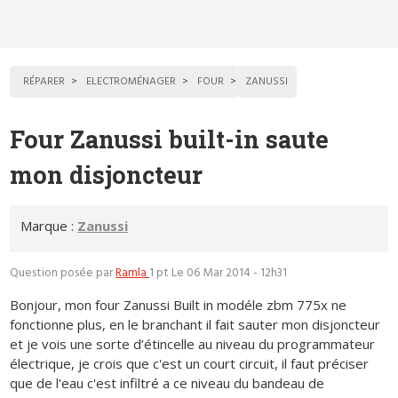
RÉPARER
ELECTROMÉNAGER
FOUR
ZANUSSI
Four Zanussi built-in saute
mon disjoncteur
Marque :
Zanussi
Question posée par
Ramla
1 pt
Le 06 Mar 2014 - 12h31
Bonjour, mon four Zanussi Built in modéle zbm 775x ne
fonctionne plus, en le branchant il fait sauter mon disjoncteur
et je vois une sorte d’étincelle au niveau du programmateur
électrique, je crois que c'est un court circuit, il faut préciser
que de l'eau c'est infiltré a ce niveau du bandeau de