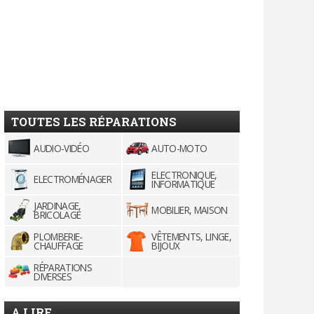
TOUTES LES RÉPARATIONS
AUDIO-VIDÉO
AUTO-MOTO
ELECTRONIQUE,
ELECTROMÉNAGER
INFORMATIQUE
JARDINAGE,
MOBILIER, MAISON
BRICOLAGE
PLOMBERIE-
VÊTEMENTS, LINGE,
CHAUFFAGE
BIJOUX
RÉPARATIONS
DIVERSES
A LIRE