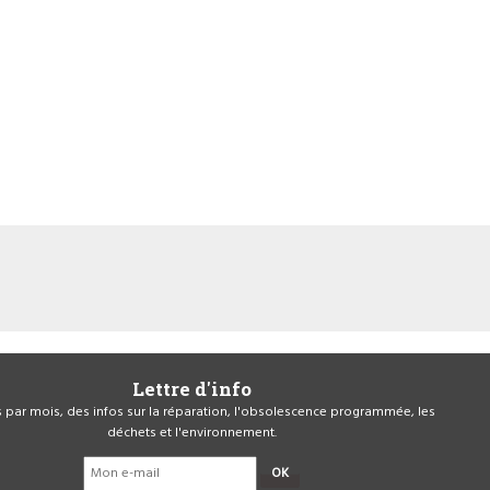
Lettre d'info
is par mois, des infos sur la réparation, l'obsolescence programmée, les
déchets et l'environnement.
OK