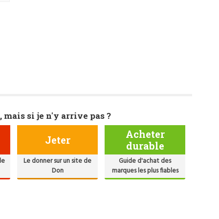
, mais si je n'y arrive pas ?
Acheter
Jeter
durable
de
Le donner sur un site de
Guide d'achat des
Don
marques les plus fiables