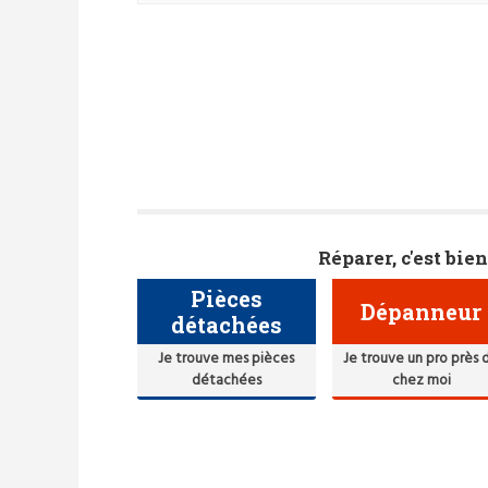
Réparer, c'est bien
Pièces
Dépanneur
détachées
Je trouve mes pièces
Je trouve un pro près 
détachées
chez moi