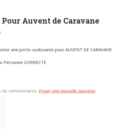
e Pour Auvent de Caravane
1
monter une porte coulissante pour AUVENT DE CARAVANE
é si Personne CORRECTE
us de commentaires.
Poser une nouvelle question