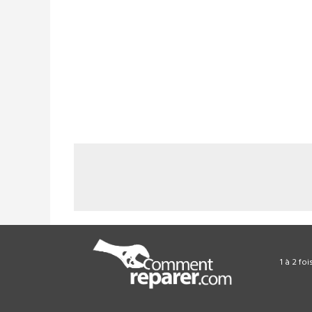
1 à 2 fo