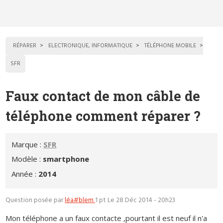
RÉPARER
ELECTRONIQUE, INFORMATIQUE
TÉLÉPHONE MOBILE
SFR
Faux contact de mon câble de
téléphone comment réparer ?
Marque :
SFR
Modèle :
smartphone
Année :
2014
Question posée par
léa#blem
1 pt
Le 28 Déc 2014 - 20h23
Mon téléphone a un faux contacte ,pourtant il est neuf il n'a