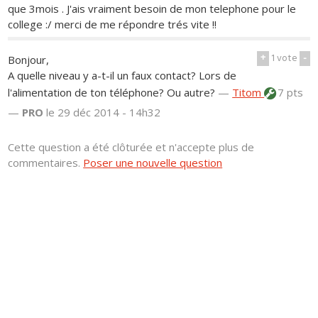
que 3mois . J'ais vraiment besoin de mon telephone pour le
college :/ merci de me répondre trés vite !!
+
1
vote
-
Bonjour,
A quelle niveau y a-t-il un faux contact? Lors de
l'alimentation de ton téléphone? Ou autre?
—
Titom
7 pts
—
PRO
le 29 déc 2014 - 14h32
Cette question a été clôturée et n'accepte plus de
commentaires.
Poser une nouvelle question