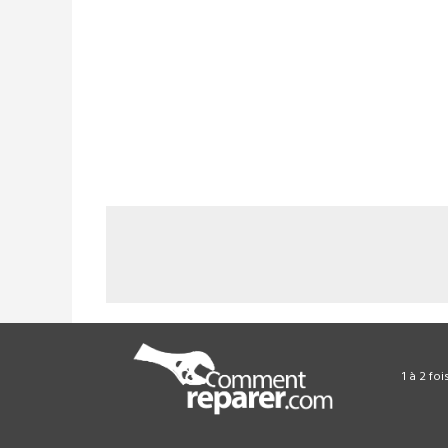
1 à 2 fo