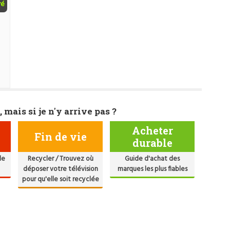
ré
, mais si je n'y arrive pas ?
Acheter
Fin de vie
durable
de
Recycler / Trouvez où
Guide d'achat des
déposer votre télévision
marques les plus fiables
pour qu'elle soit recyclée