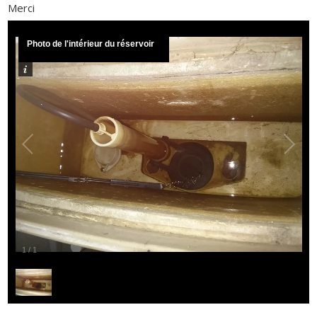
Merci
Photo de l'intérieur du réservoir
1
/
1