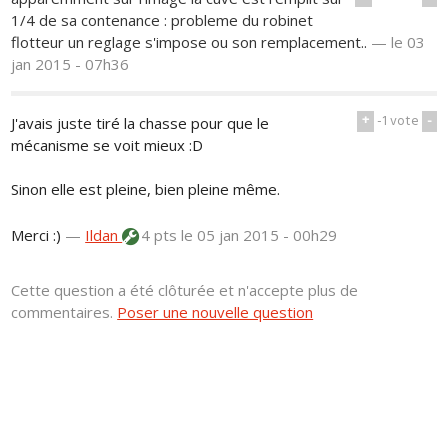
1/4 de sa contenance : probleme du robinet
flotteur un reglage s'impose ou son remplacement..
—
le 03
jan 2015 - 07h36
+
-1
vote
-
J'avais juste tiré la chasse pour que le
mécanisme se voit mieux :D
Sinon elle est pleine, bien pleine même.
Merci :)
—
Ildan
4 pts
le 05 jan 2015 - 00h29
Cette question a été clôturée et n'accepte plus de
commentaires.
Poser une nouvelle question