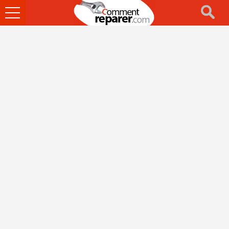
Ouvrir
le
menu