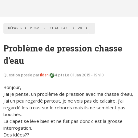
RÉPARER
PLOMBERIE-CHAUFFAGE
WC
-
Problème de pression chasse
d'eau
Question posée par
Ildan
4 pts
Le 01 Jan 2015 - 19h10
Bonjour,
J'ai je pense, un problème de pression avec ma chasse d'eau,
j'ai un peu regardé partout, je ne vois pas de calcaire, j'ai
regardé les trous sur le rebords mais ils ne semblent pas
bouchés.
La clapet se lève bien et ne fuit pas donc c est la grosse
interrogation.
Des idées??