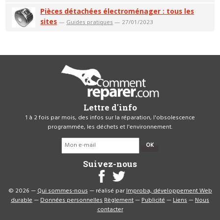
Pièces détachées électroménager : tous les
sites
—
Guides pratiques
— 27/01/2023
Lettre d'info
1 à 2 fois par mois, des infos sur la réparation, l'obsolescence
programmée, les déchets et l'environnement.
OK
Suivez-nous
© 2026 —
Qui sommes-nous
— réalisé par
Improba, développement Web
durable
—
Données personnelles
Règlement
—
Publicité
—
Liens
—
Nous
contacter