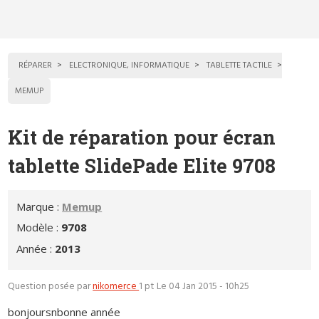
RÉPARER
ELECTRONIQUE, INFORMATIQUE
TABLETTE TACTILE
MEMUP
Kit de réparation pour écran
tablette SlidePade Elite 9708
Marque :
Memup
Modèle :
9708
Année :
2013
Question posée par
nikomerce
1 pt
Le 04 Jan 2015 - 10h25
bonjoursnbonne année