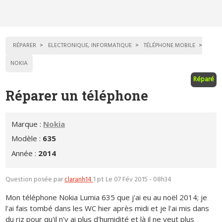
RÉPARER
ELECTRONIQUE, INFORMATIQUE
TÉLÉPHONE MOBILE
NOKIA
Réparé
Réparer un téléphone
Marque :
Nokia
Modèle :
635
Année :
2014
Question posée par
claranh14
1 pt
Le 07 Fév 2015 - 08h34
Mon téléphone Nokia Lumia 635 que j'ai eu au noël 2014; je
l'ai fais tombé dans les WC hier après midi et je l'ai mis dans
du riz pour qu'il n'y ai plus d'humidité et là il ne veut plus