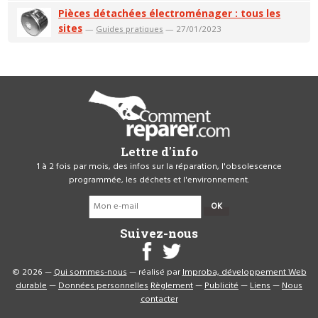
Pièces détachées électroménager : tous les
sites
—
Guides pratiques
— 27/01/2023
Lettre d'info
1 à 2 fois par mois, des infos sur la réparation, l'obsolescence
programmée, les déchets et l'environnement.
OK
Suivez-nous
© 2026 —
Qui sommes-nous
— réalisé par
Improba, développement Web
durable
—
Données personnelles
Règlement
—
Publicité
—
Liens
—
Nous
contacter