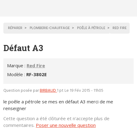
RÉPARER
PLOMBERIE-CHAUFFAGE
POÊLE À PÉTROLE
RED FIRE
Défaut A3
Marque :
Red Fire
Modèle :
RF-3802E
Question posée par
BIRBAUD
1 pt
Le 19 Fév 2015 - 11h05
le poêle a pétrole se mes en défaut A3 merci de me
renseigner
Cette question a été clôturée et n'accepte plus de
commentaires.
Poser une nouvelle question