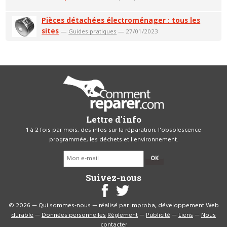
Pièces détachées électroménager : tous les
sites
—
Guides pratiques
— 27/01/2023
Lettre d'info
1 à 2 fois par mois, des infos sur la réparation, l'obsolescence
programmée, les déchets et l'environnement.
OK
Suivez-nous
© 2026 —
Qui sommes-nous
— réalisé par
Improba, développement Web
durable
—
Données personnelles
Règlement
—
Publicité
—
Liens
—
Nous
contacter