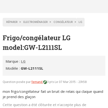
RÉPARER
ELECTROMÉNAGER
CONGÉLATEUR
LG
Frigo/congélateur LG
model:GW-L2111SL
Marque :
LG
Modèle :
GW-L2111SL
Question posée par
fernand
3 pts
Le 07 Mar 2015 - 23h58
mon frigo/congélateur fait un bruit de relais qui claque quand
je prend des glaçon
Cette question a été clôturée et n'accepte plus de