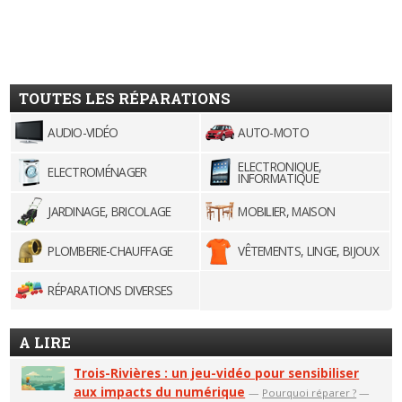
TOUTES LES RÉPARATIONS
AUDIO-VIDÉO
AUTO-MOTO
ELECTRONIQUE,
ELECTROMÉNAGER
INFORMATIQUE
JARDINAGE, BRICOLAGE
MOBILIER, MAISON
PLOMBERIE-CHAUFFAGE
VÊTEMENTS, LINGE, BIJOUX
RÉPARATIONS DIVERSES
A LIRE
Trois-Rivières : un jeu-vidéo pour sensibiliser
aux impacts du numérique
—
Pourquoi réparer ?
—