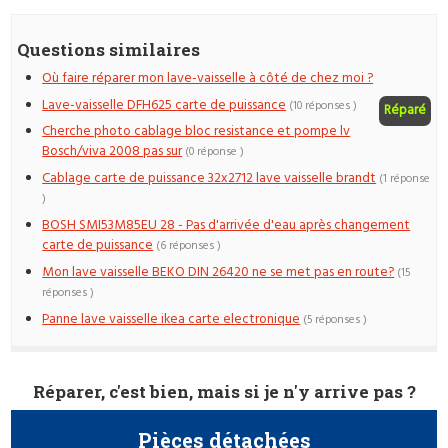
Questions similaires
Où faire réparer mon lave-vaisselle à côté de chez moi ?
Lave-vaisselle DFH625 carte de puissance
(10 réponses )
Réparé
Cherche photo cablage bloc resistance et pompe lv
Bosch/viva 2008 pas sur
(0 réponse )
Cablage carte de puissance 32x2712 lave vaisselle brandt
(1 réponse
)
BOSH SMI53M85EU 28 - Pas d'arrivée d'eau après changement
carte de puissance
(6 réponses )
Mon lave vaisselle BEKO DIN 26420 ne se met pas en route?
(15
réponses )
Panne lave vaisselle ikea carte electronique
(5 réponses )
Réparer, c'est bien, mais si je n'y arrive pas ?
Pièces détachées