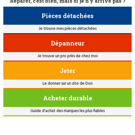
Réparer, c'est bien, mais si je n'y arrive pas ?
Pièces détachées
Je trouve mes pièces détachées
Dépanneur
Je trouve un pro près de chez moi
Jeter
Le donner sur un site de Don
Acheter durable
Guide d'achat des marques les plus fiables