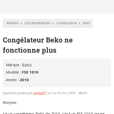
RÉPARER
ELECTROMÉNAGER
CONGÉLATEUR
BEKO
Congélateur Beko ne
fonctionne plus
Marque :
Beko
Modèle :
FSE 1010
Année :
2010
Question posée par
cryme77
1 pt
Le 04 Oct 2015 - 16h44
Bonjour,
J'ai un congélateur Beko de 2010, c'est un FSE 1010 qui ne