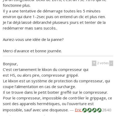
fonctionne plus.
Il y a une tentative de démarrage toutes les 5 minutes
environ qui dure 1-2sec puis on entend un clic et plus rien.
Je l'ai déjà laissé débranché plusieurs jours et tenter de la
redémarrer mais sans succès..
Auriez-vous une idée de la panne?
Merci d'avance et bonne journée.
+
2
votes
-
Bonjour,
C'est certainement le klixon du compresseur qui
est HS, ou alors pire, compresseur grippé.
Le klixon est un système de protection du compresseur, qui
coupe l'alimentation en cas de surcharge.
Il se trouve dans le petit boitier greffé sur le compresseur.
Pour le compresseur, impossible de contrôler le grippage, ce
sont des appareils hermétiques, ou l'ouverture est
impossible, sauf avec une disqueuse.
—
Eric
2840