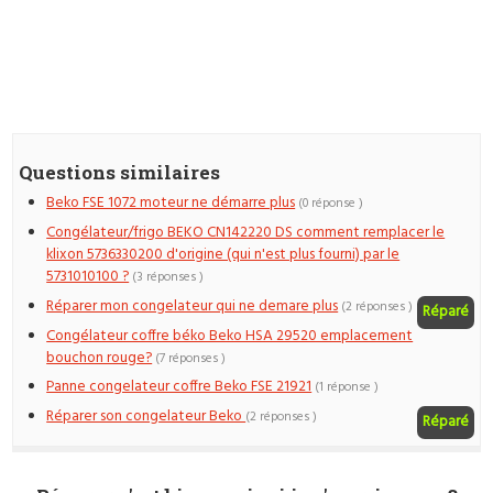
Questions similaires
Beko FSE 1072 moteur ne démarre plus
(0 réponse )
Congélateur/frigo BEKO CN142220 DS comment remplacer le
klixon 5736330200 d'origine (qui n'est plus fourni) par le
5731010100 ?
(3 réponses )
Réparer mon congelateur qui ne demare plus
(2 réponses )
Réparé
Congélateur coffre béko Beko HSA 29520 emplacement
bouchon rouge?
(7 réponses )
Panne congelateur coffre Beko FSE 21921
(1 réponse )
Réparer son congelateur Beko
(2 réponses )
Réparé