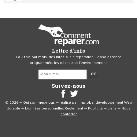
Lettre d'info
1 à 2 fois par mois, des infos sur la réparation, l'obsolescence
programmée, les déchets et l'environnement.
OK
Suivez-nous
© 2026 —
Qui sommes-nous
— réalisé par
Improba, développement Web
durable
—
Données personnelles
Règlement
—
Publicité
—
Liens
—
Nous
contacter