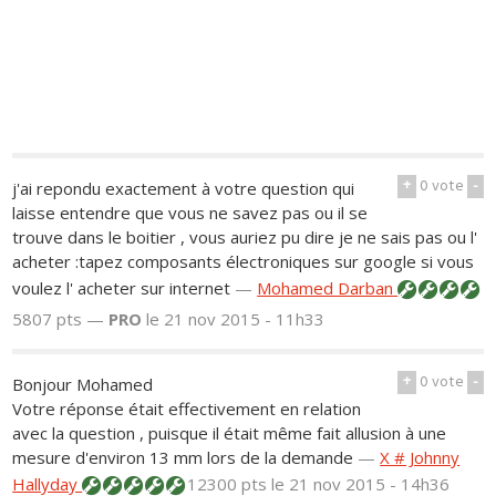
+
0
vote
-
j'ai repondu exactement à votre question qui
laisse entendre que vous ne savez pas ou il se
trouve dans le boitier , vous auriez pu dire je ne sais pas ou l'
acheter :tapez composants électroniques sur google si vous
voulez l' acheter sur internet
—
Mohamed Darban
5807 pts —
PRO
le 21 nov 2015 - 11h33
+
0
vote
-
Bonjour Mohamed
Votre réponse était effectivement en relation
avec la question , puisque il était même fait allusion à une
mesure d'environ 13 mm lors de la demande
—
X # Johnny
Hallyday
12300 pts
le 21 nov 2015 - 14h36