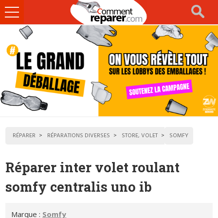
Ouvrir
le
menu
RÉPARER
RÉPARATIONS DIVERSES
STORE, VOLET
SOMFY
Réparer inter volet roulant
somfy centralis uno ib
Marque :
Somfy