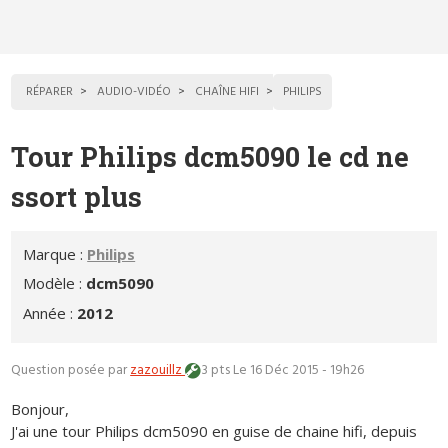
RÉPARER
AUDIO-VIDÉO
CHAÎNE HIFI
PHILIPS
Tour Philips dcm5090 le cd ne
ssort plus
Marque :
Philips
Modèle :
dcm5090
Année :
2012
Question posée par
zazouillz
3 pts
Le 16 Déc 2015 - 19h26
Bonjour,
J'ai une tour Philips dcm5090 en guise de chaine hifi, depuis