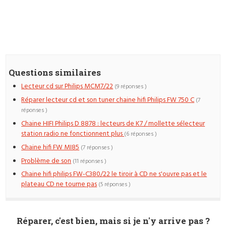
Questions similaires
Lecteur cd sur Philips MCM7/22
(9 réponses )
Réparer lecteur cd et son tuner chaine hifi Philips FW 750 C
(7
réponses )
Chaine HIFI Philips D 8878 : lecteurs de K7 / mollette sélecteur
station radio ne fonctionnent plus
(6 réponses )
Chaine hifi FW MI85
(7 réponses )
Problème de son
(11 réponses )
Chaine hifi philips FW-C380/22 le tiroir à CD ne s'ouvre pas et le
plateau CD ne tourne pas
(5 réponses )
Réparer, c'est bien, mais si je n'y arrive pas ?