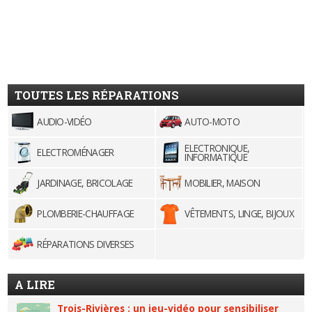
TOUTES LES RÉPARATIONS
AUDIO-VIDÉO
AUTO-MOTO
ELECTRONIQUE,
ELECTROMÉNAGER
INFORMATIQUE
JARDINAGE, BRICOLAGE
MOBILIER, MAISON
PLOMBERIE-CHAUFFAGE
VÊTEMENTS, LINGE, BIJOUX
RÉPARATIONS DIVERSES
A LIRE
Trois-Rivières : un jeu-vidéo pour sensibiliser