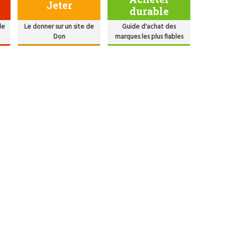
Jeter
durable
de
Le donner sur un site de
Guide d'achat des
Don
marques les plus fiables