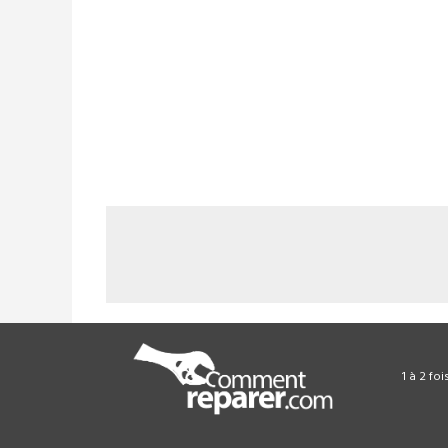
1 à 2 fo