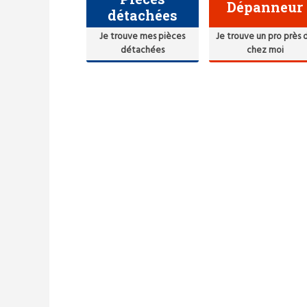
Dépanneur
détachées
Je trouve mes pièces
Je trouve un pro près 
détachées
chez moi