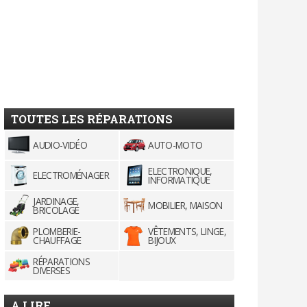
TOUTES LES RÉPARATIONS
AUDIO-VIDÉO
AUTO-MOTO
ELECTRONIQUE,
ELECTROMÉNAGER
INFORMATIQUE
JARDINAGE,
MOBILIER, MAISON
BRICOLAGE
PLOMBERIE-
VÊTEMENTS, LINGE,
CHAUFFAGE
BIJOUX
RÉPARATIONS
DIVERSES
A LIRE