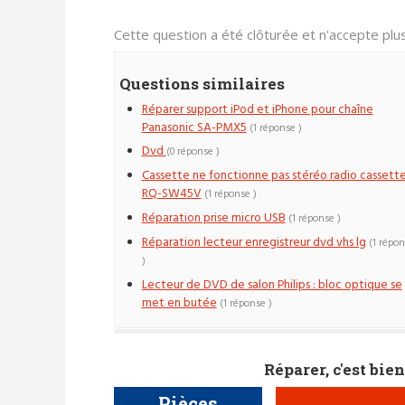
Cette question a été clôturée et n'accepte pl
Questions similaires
Réparer support iPod et iPhone pour chaîne
Panasonic SA-PMX5
(1 réponse )
Dvd
(0 réponse )
Cassette ne fonctionne pas stéréo radio cassett
RQ-SW45V
(1 réponse )
Réparation prise micro USB
(1 réponse )
Réparation lecteur enregistreur dvd vhs lg
(1 répo
)
Lecteur de DVD de salon Philips : bloc optique se
met en butée
(1 réponse )
Réparer, c'est bien
Pièces