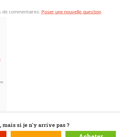
us de commentaires.
Poser une nouvelle question
e
nse
, mais si je n'y arrive pas ?
Acheter