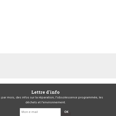
Lettre d'info
is par mois, des infos sur la réparation, l'obsolescence programmée, les
déchets et l'environnement.
OK