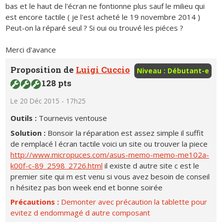
bas et le haut de l'écran ne fontionne plus sauf le milieu qui
est encore tactile ( je l'est acheté le 19 novembre 2014 )
Peut-on la réparé seul ? Si oui ou trouvé les piéces ?
Merci d'avance
Proposition de
Luigi Cuccio
Niveau : Débutant-e
128 pts
Le 20 Déc 2015 - 17h25
Outils :
Tournevis ventouse
Solution :
Bonsoir la réparation est assez simple il suffit
de remplacé l écran tactile voici un site ou trouver la piece
http://www.micropuces.com/asus-memo-memo-me102a-
k00f-c-89_2598_2726.html
il existe d autre site c est le
premier site qui m est venu si vous avez besoin de conseil
n hésitez pas bon week end et bonne soirée
Précautions :
Demonter avec précaution la tablette pour
evitez d endommagé d autre composant