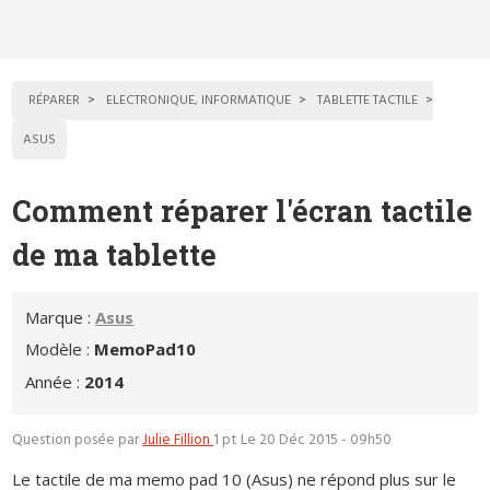
RÉPARER
ELECTRONIQUE, INFORMATIQUE
TABLETTE TACTILE
ASUS
Comment réparer l'écran tactile
de ma tablette
Marque :
Asus
Modèle :
MemoPad10
Année :
2014
Question posée par
Julie Fillion
1 pt
Le 20 Déc 2015 - 09h50
Le tactile de ma memo pad 10 (Asus) ne répond plus sur le