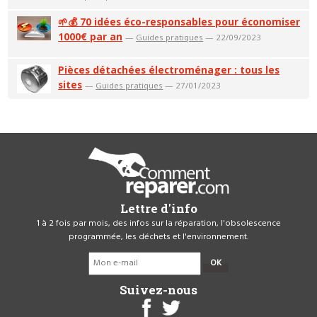
🌱💰 70 idées éco-responsables pour économiser
1000€ par an
—
Guides pratiques
— 22/09/2023
Pièces détachées électroménager : tous les
sites
—
Guides pratiques
— 27/01/2023
Lettre d'info
1 à 2 fois par mois, des infos sur la réparation, l'obsolescence
programmée, les déchets et l'environnement.
OK
Suivez-nous