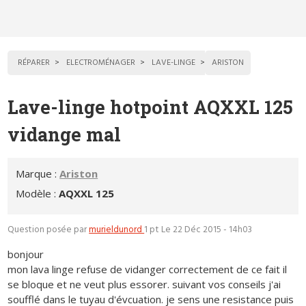
RÉPARER
ELECTROMÉNAGER
LAVE-LINGE
ARISTON
Lave-linge hotpoint AQXXL 125
vidange mal
Marque :
Ariston
Modèle :
AQXXL 125
Question posée par
murieldunord
1 pt
Le 22 Déc 2015 - 14h03
bonjour
mon lava linge refuse de vidanger correctement de ce fait il
se bloque et ne veut plus essorer. suivant vos conseils j'ai
soufflé dans le tuyau d'évcuation. je sens une resistance puis