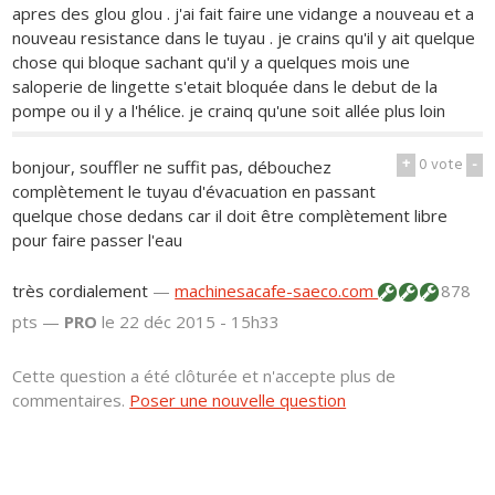
apres des glou glou . j'ai fait faire une vidange a nouveau et a
nouveau resistance dans le tuyau . je crains qu'il y ait quelque
chose qui bloque sachant qu'il y a quelques mois une
saloperie de lingette s'etait bloquée dans le debut de la
pompe ou il y a l'hélice. je crainq qu'une soit allée plus loin
+
0
vote
-
bonjour, souffler ne suffit pas, débouchez
complètement le tuyau d'évacuation en passant
quelque chose dedans car il doit être complètement libre
pour faire passer l'eau
très cordialement
—
machinesacafe-saeco.com
878
pts —
PRO
le 22 déc 2015 - 15h33
Cette question a été clôturée et n'accepte plus de
commentaires.
Poser une nouvelle question