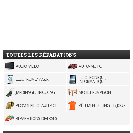
TOUTES LES RÉPARATIONS
AUDIO-VIDÉO
AUTO-MOTO
ELECTRONIQUE,
ELECTROMÉNAGER
INFORMATIQUE
JARDINAGE, BRICOLAGE
MOBILIER, MAISON
PLOMBERIE-CHAUFFAGE
VÊTEMENTS, LINGE, BIJOUX
RÉPARATIONS DIVERSES