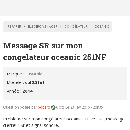
RÉPARER
ELECTROMÉNAGER
CONGÉLATEUR
OCEANIC
Message SR sur mon
congelateur oceanic 251NF
Marque :
Oceanic
Modèle :
cuf251nf
Année :
2014
Question posée par
bobard
6 pts
Le 23 Fév 2016 - 20h35
Problème sur mon congélateur oceanic CUF251NF, message
d'erreur Sr et signal sonore.