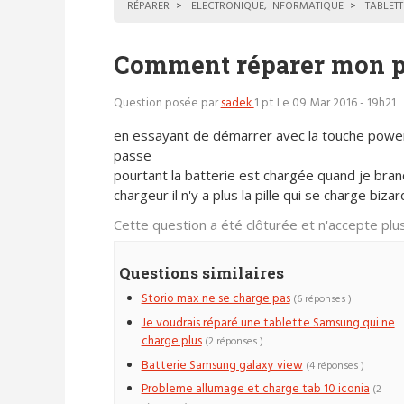
RÉPARER
ELECTRONIQUE, INFORMATIQUE
TABLETT
Comment réparer mon po
Question posée par
sadek
1 pt
Le 09 Mar 2016 - 19h21
en essayant de démarrer avec la touche power
passe
pourtant la batterie est chargée quand je bran
chargeur il n'y a plus la pille qui se charge bizar
Cette question a été clôturée et n'accepte pl
Questions similaires
Storio max ne se charge pas
(6 réponses )
Je voudrais réparé une tablette Samsung qui ne
charge plus
(2 réponses )
Batterie Samsung galaxy view
(4 réponses )
Probleme allumage et charge tab 10 iconia
(2