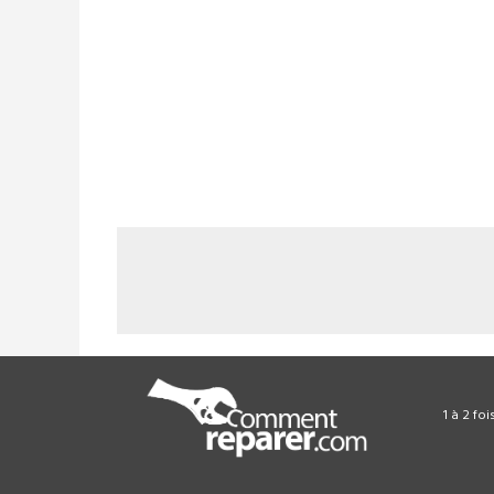
1 à 2 fo