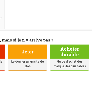
es
, mais si je n'y arrive pas ?
Acheter
Jeter
durable
de
Le donner sur un site de
Guide d'achat des
Don
marques les plus fiables