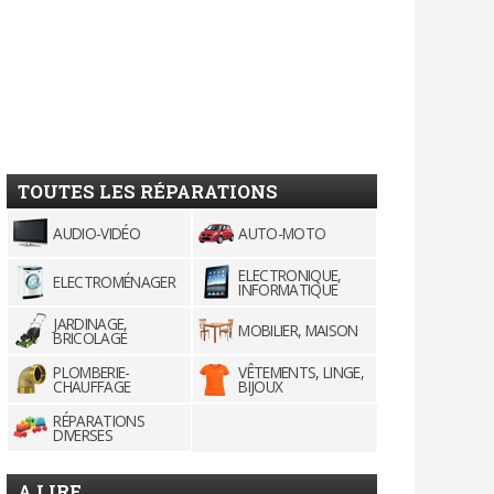
TOUTES LES RÉPARATIONS
AUDIO-VIDÉO
AUTO-MOTO
ELECTRONIQUE,
ELECTROMÉNAGER
INFORMATIQUE
JARDINAGE,
MOBILIER, MAISON
BRICOLAGE
PLOMBERIE-
VÊTEMENTS, LINGE,
CHAUFFAGE
BIJOUX
RÉPARATIONS
DIVERSES
A LIRE