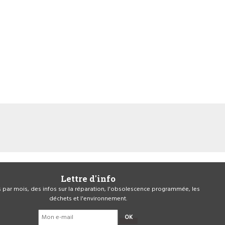
Lettre d'info
is par mois, des infos sur la réparation, l'obsolescence programmée, les
déchets et l'environnement.
OK