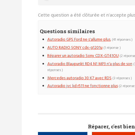
oui
Cette question a été clôturée et n'accepte pl
Questions similaires
Autoradio GPS Ford ne s'allume plus.
(41 réponses )
AUTO RADIO SONY cdx-g1201u
(1 réponse )
Réparer un autoradio Sony CDX-GT41OU
(2 réponse
Autoradio Blaupunkt RD4 N1 MP3 n'a plus de son
(
réponses )
Mercedes autoradio 30 K7 avec RDS
(3 réponses )
Autoradio jvc kd r511 ne fonctionne plus
(2 réponse
Réparer, c'est bien