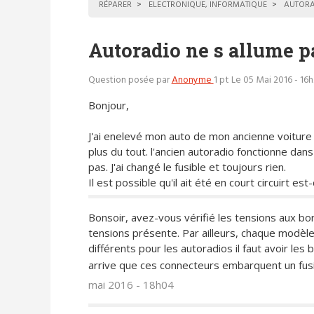
RÉPARER
ELECTRONIQUE, INFORMATIQUE
AUTORA
Autoradio ne s allume p
Question posée par
Anonyme
1 pt
Le 05 Mai 2016 - 16
Bonjour,
J'ai enelevé mon auto de mon ancienne voiture p
plus du tout. l'ancien autoradio fonctionne dans 
pas. J'ai changé le fusible et toujours rien.
Il est possible qu'il ait été en court circuirt es
Bonsoir, avez-vous vérifié les tensions aux bo
tensions présente. Par ailleurs, chaque modèl
différents pour les autoradios il faut avoir les 
arrive que ces connecteurs embarquent un fusibl
mai 2016 - 18h04