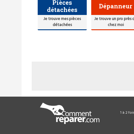
Pièces
Dépanneur
détachées
Je trouve mes pièces
Je trouve un pro près 
détachées
chez moi
1 à 2 fo