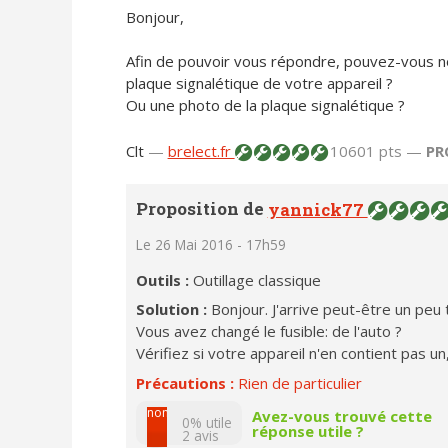
Bonjour,
Afin de pouvoir vous répondre, pouvez-vous no
plaque signalétique de votre appareil ?
Ou une photo de la plaque signalétique ?
Clt
—
brelect.fr
10601 pts —
PR
Proposition de
yannick77
Le 26 Mai 2016 - 17h59
Outils :
Outillage classique
Solution :
Bonjour. J'arrive peut-être un peu 
Vous avez changé le fusible: de l'auto ?
Vérifiez si votre appareil n'en contient pas u
Précautions :
Rien de particulier
non
Avez-vous trouvé cette
0% utile
réponse utile ?
2
avis