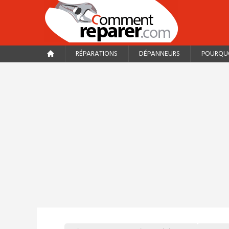
RÉPARATIONS
DÉPANNEURS
POURQUO