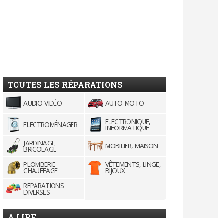
TOUTES LES RÉPARATIONS
AUDIO-VIDÉO
AUTO-MOTO
ELECTRONIQUE,
ELECTROMÉNAGER
INFORMATIQUE
JARDINAGE,
MOBILIER, MAISON
BRICOLAGE
PLOMBERIE-
VÊTEMENTS, LINGE,
CHAUFFAGE
BIJOUX
RÉPARATIONS
DIVERSES
A LIRE