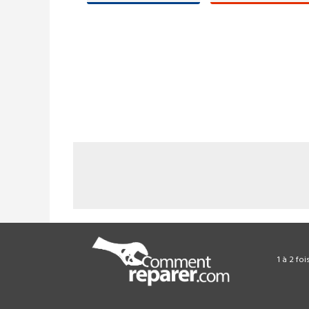
1 à 2 fo