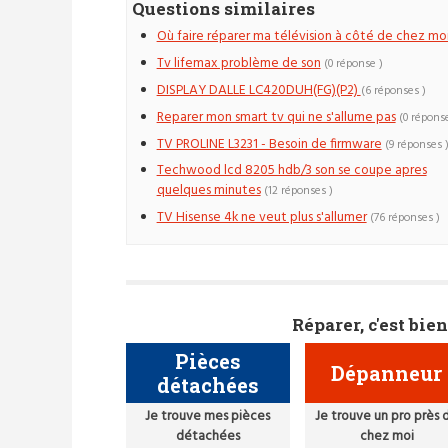
Questions similaires
Où faire réparer ma télévision à côté de chez moi
Tv lifemax problème de son
(0 réponse )
DISPLAY DALLE LC420DUH(FG)(P2)
(6 réponses )
Reparer mon smart tv qui ne s'allume pas
(0 réponse
TV PROLINE L3231 - Besoin de firmware
(9 réponses 
Techwood lcd 8205 hdb/3 son se coupe apres
quelques minutes
(12 réponses )
TV Hisense 4k ne veut plus s'allumer
(76 réponses )
Réparer, c'est bien
Pièces
Dépanneur
détachées
Je trouve mes pièces
Je trouve un pro près 
détachées
chez moi