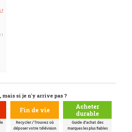
 ?
 )
)
, mais si je n'y arrive pas ?
Acheter
Fin de vie
durable
de
Recycler / Trouvez où
Guide d'achat des
déposer votre télévision
marques les plus fiables