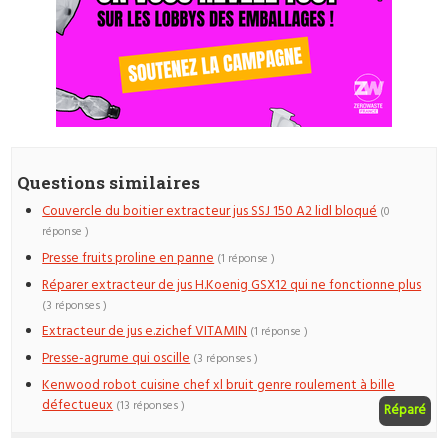
Questions similaires
Couvercle du boitier extracteur jus SSJ 150 A2 lidl bloqué
(0
réponse )
Presse fruits proline en panne
(1 réponse )
Réparer extracteur de jus H.Koenig GSX12 qui ne fonctionne plus
(3 réponses )
Extracteur de jus e.zichef VITAMIN
(1 réponse )
Presse-agrume qui oscille
(3 réponses )
Kenwood robot cuisine chef xl bruit genre roulement à bille
défectueux
(13 réponses )
Réparé