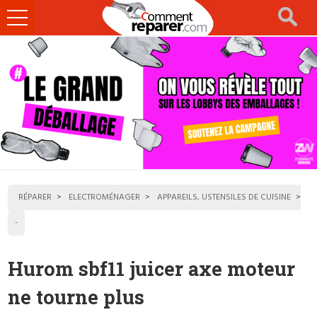
Ouvrir
le
menu
RÉPARER
ELECTROMÉNAGER
APPAREILS, USTENSILES DE CUISINE
-
Hurom sbf11 juicer axe moteur
ne tourne plus