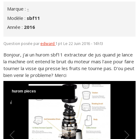
Marque :
-
Modèle :
sbf11
Année :
2016
Question posée par
edward
1 pt
Le 22 Juin 2016 - 14h13
Bonjour, j'ai un hurom sbf11 extracteur de jus quand je lance
la machine ont entend le bruit du moteur mais l'axe pour faire
tourner la visse qui presse les fruits ne tourne pas. D'ou peut
bien venir le probleme? Merci
hurom pieces