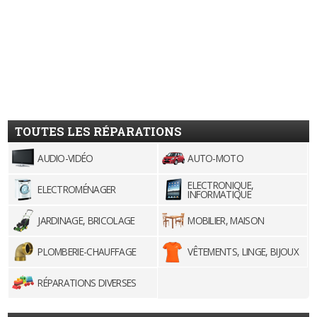
TOUTES LES RÉPARATIONS
AUDIO-VIDÉO
AUTO-MOTO
ELECTRONIQUE,
ELECTROMÉNAGER
INFORMATIQUE
JARDINAGE, BRICOLAGE
MOBILIER, MAISON
PLOMBERIE-CHAUFFAGE
VÊTEMENTS, LINGE, BIJOUX
RÉPARATIONS DIVERSES