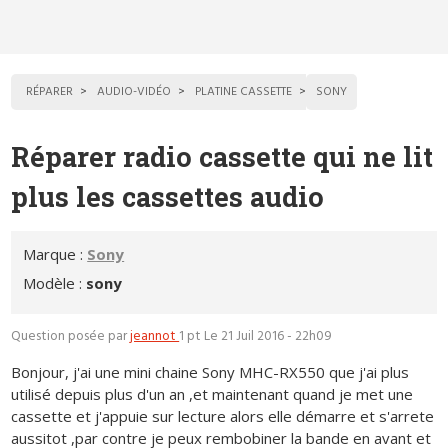
RÉPARER
AUDIO-VIDÉO
PLATINE CASSETTE
SONY
Réparer radio cassette qui ne lit
plus les cassettes audio
Marque :
Sony
Modèle :
sony
Question posée par
jeannot
1 pt
Le 21 Juil 2016 - 22h09
Bonjour, j'ai une mini chaine Sony MHC-RX550 que j'ai plus
utilisé depuis plus d'un an ,et maintenant quand je met une
cassette et j'appuie sur lecture alors elle démarre et s'arrete
aussitot ,par contre je peux rembobiner la bande en avant et