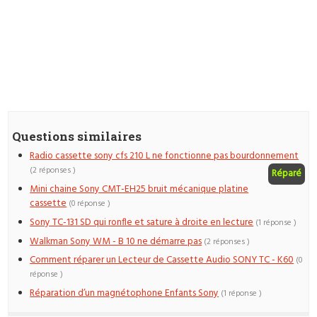
Questions similaires
Radio cassette sony cfs 210 L ne fonctionne pas bourdonnement
(2 réponses )
Réparé
Mini chaine Sony CMT-EH25 bruit mécanique platine
cassette
(0 réponse )
Sony TC-131 SD qui ronfle et sature à droite en lecture
(1 réponse )
Walkman Sony WM - B 10 ne démarre pas
(2 réponses )
Comment réparer un Lecteur de Cassette Audio SONY TC - K60
(0
réponse )
Réparation d’un magnétophone Enfants Sony
(1 réponse )