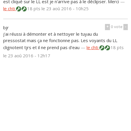
est cliqué sur le LL est je n'arrive pas à le déclipser. Merci
—
le chti
18 pts
le 23 aoû 2016 - 10h25
+
0
vote
-
bjr
j'ai réussi à démonter et à nettoyer le tuyau du
pressostat mais ça ne fonctionne pas. Les voyants du LL
clignotent tjrs et il ne prend pas d'eau
—
le chti
18 pts
le 23 aoû 2016 - 12h17