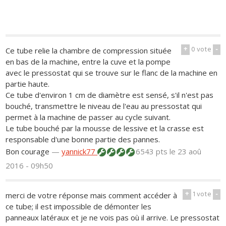
+
0
vote
-
Ce tube relie la chambre de compression située
en bas de la machine, entre la cuve et la pompe
avec le pressostat qui se trouve sur le flanc de la machine en
partie haute.
Ce tube d'environ 1 cm de diamètre est sensé, s'il n'est pas
bouché, transmettre le niveau de l'eau au pressostat qui
permet à la machine de passer au cycle suivant.
Le tube bouché par la mousse de lessive et la crasse est
responsable d'une bonne partie des pannes.
Bon courage
—
yannick77
6543 pts
le 23 aoû
2016 - 09h50
+
1
vote
-
merci de votre réponse mais comment accéder à
ce tube; il est impossible de démonter les
panneaux latéraux et je ne vois pas où il arrive. Le pressostat