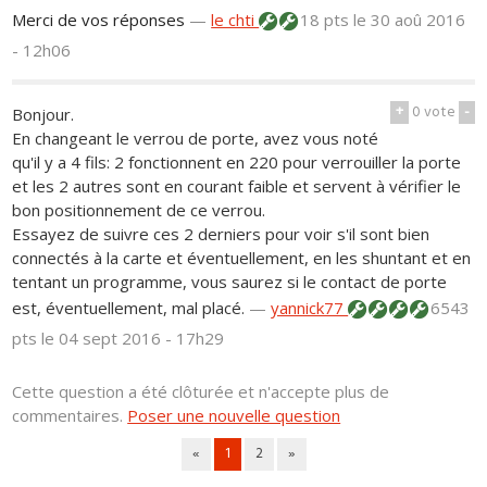
Merci de vos réponses
—
le chti
18 pts
le 30 aoû 2016
- 12h06
+
0
vote
-
Bonjour.
En changeant le verrou de porte, avez vous noté
qu'il y a 4 fils: 2 fonctionnent en 220 pour verrouiller la porte
et les 2 autres sont en courant faible et servent à vérifier le
bon positionnement de ce verrou.
Essayez de suivre ces 2 derniers pour voir s'il sont bien
connectés à la carte et éventuellement, en les shuntant et en
tentant un programme, vous saurez si le contact de porte
est, éventuellement, mal placé.
—
yannick77
6543
pts
le 04 sept 2016 - 17h29
Cette question a été clôturée et n'accepte plus de
commentaires.
Poser une nouvelle question
«
1
2
»