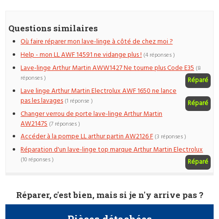
Questions similaires
Où faire réparer mon lave-linge à côté de chez moi ?
Help - mon LL AWF 14591 ne vidange plus !
(4 réponses )
Lave-linge Arthur Martin AWW1427 Ne tourne plus Code E35
(8
réponses )
Réparé
Lave linge Arthur Martin Electrolux AWF 1650 ne lance
pas les lavages
(1 réponse )
Réparé
Changer verrou de porte lave-linge Arthur Martin
AW2147S
(7 réponses )
Accéder à la pompe LL arthur partin AW2126 F
(3 réponses )
Réparation d'un lave-linge top marque Arthur Martin Electrolux
(10 réponses )
Réparé
Réparer, c'est bien, mais si je n'y arrive pas ?