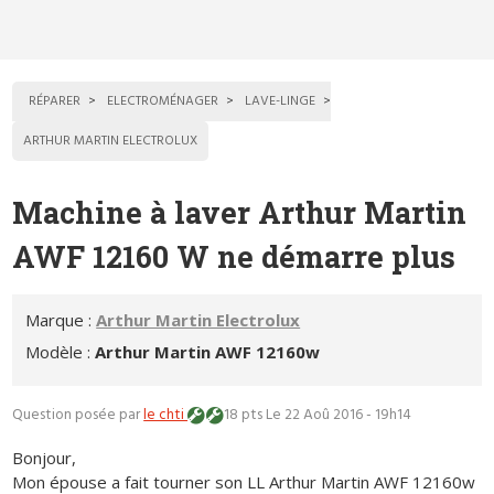
RÉPARER
ELECTROMÉNAGER
LAVE-LINGE
ARTHUR MARTIN ELECTROLUX
Machine à laver Arthur Martin
AWF 12160 W ne démarre plus
Marque :
Arthur Martin Electrolux
Modèle :
Arthur Martin AWF 12160w
Question posée par
le chti
18 pts
Le 22 Aoû 2016 - 19h14
Bonjour,
Mon épouse a fait tourner son LL Arthur Martin AWF 12160w