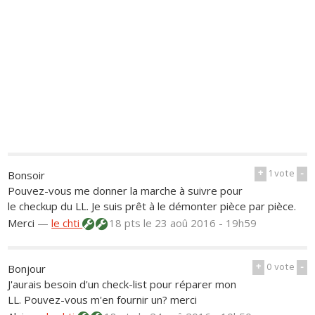
+
1
vote
-
Bonsoir
Pouvez-vous me donner la marche à suivre pour
le checkup du LL. Je suis prêt à le démonter pièce par pièce.
Merci
—
le chti
18 pts
le 23 aoû 2016 - 19h59
+
0
vote
-
Bonjour
J'aurais besoin d'un check-list pour réparer mon
LL. Pouvez-vous m'en fournir un? merci