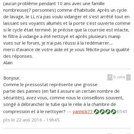
(aucun problème pendant 10 ans avec une famille
nombreuse(7 personnes) comme d'habitude. Après un cycle
de lavage, le LL n'a pas voulu vidanger et s'est arrêté tout en
laissant ses voyants allumés et la porte s'est ouverte comme
si le cycle était terminé. Je précise que la courroie est intacte,
le filtre à vidange a été nettoyé et après plusieurs manip
vues sur le forum, je n'ai pas réussi à la redémarrer....
merci d'avance de votre aide et je vous félicite pour la qualité
des réponses.
Alain
+
0
vote
-
Bonjour.
Comme le pressostat représente une grosse
partie des pannes (en fait il assure un certain nombre de
sécurités), avez vous, comme nous le conseillons souvent,
songé à débrancher le tube qui le relie à la chambre de
compression et à le nettoyer?
—
yannick77
6543
pts
le 22 aoû 2016 - 19h45