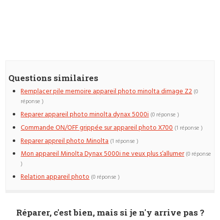
Questions similaires
Remplacer pile memoire appareil photo minolta dimage Z2
(0
réponse )
Reparer appareil photo minolta dynax 5000i
(0 réponse )
Commande ON/OFF grippée sur appareil photo X700
(1 réponse )
Reparer appreil photo Minolta
(1 réponse )
Mon appareil Minolta Dynax 5000i ne veux plus s’allumer
(0 réponse
)
Relation appareil photo
(0 réponse )
Réparer, c'est bien, mais si je n'y arrive pas ?