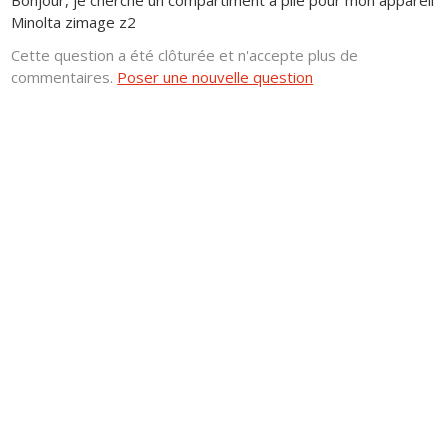
Bonjour, je cherche un compartiment a pile pour mon appareil
Minolta zimage z2
Cette question a été clôturée et n'accepte plus de
commentaires.
Poser une nouvelle question