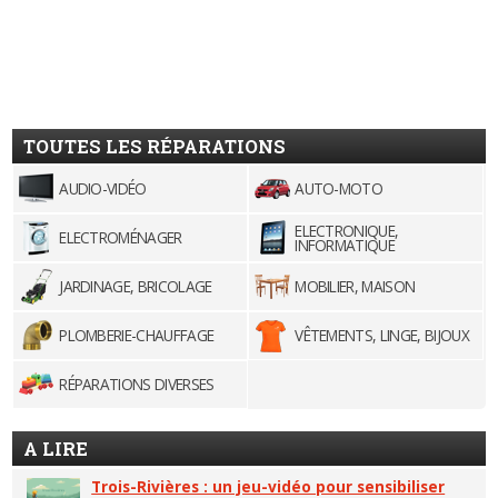
TOUTES LES RÉPARATIONS
AUDIO-VIDÉO
AUTO-MOTO
ELECTRONIQUE,
ELECTROMÉNAGER
INFORMATIQUE
JARDINAGE, BRICOLAGE
MOBILIER, MAISON
PLOMBERIE-CHAUFFAGE
VÊTEMENTS, LINGE, BIJOUX
RÉPARATIONS DIVERSES
A LIRE
Trois-Rivières : un jeu-vidéo pour sensibiliser