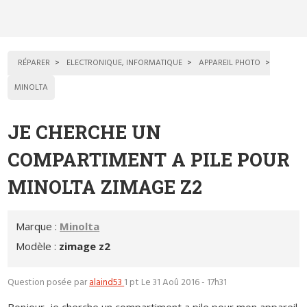
RÉPARER
ELECTRONIQUE, INFORMATIQUE
APPAREIL PHOTO
MINOLTA
JE CHERCHE UN
COMPARTIMENT A PILE POUR
MINOLTA ZIMAGE Z2
Marque :
Minolta
Modèle :
zimage z2
Question posée par
alaind53
1 pt
Le 31 Aoû 2016 - 17h31