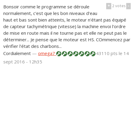
+
2
votes
-
Bonsoir comme le programme se déroule
normalement, c'est que les bon niveaux d'eau
haut et bas sont bien atteints, le moteur n'étant pas équipé
de capteur tachymétrique (vitesse) la machine envoi l'ordre
de mise en route mais il ne tourne pas et elle ne peut pas le
déterminer... Je pense que le moteur est HS. COmmencez par
vérifier l'état des charbons...
Cordialement
—
omega7
43110 pts
le 14
sept 2016 - 12h35