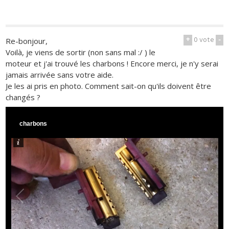
+
0
vote
-
Re-bonjour,
Voilà, je viens de sortir (non sans mal :/ ) le
moteur et j'ai trouvé les charbons ! Encore merci, je n'y serai
jamais arrivée sans votre aide.
Je les ai pris en photo. Comment sait-on qu'ils doivent être
changés ?
charbons