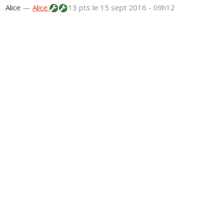
Alice
—
Alice
13 pts
le 15 sept 2016 - 09h12