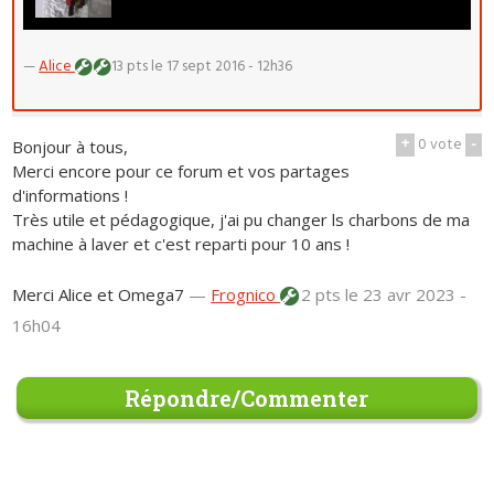
—
Alice
13 pts
le 17 sept 2016 - 12h36
+
0
vote
-
Bonjour à tous,
Merci encore pour ce forum et vos partages
d'informations !
Très utile et pédagogique, j'ai pu changer ls charbons de ma
machine à laver et c'est reparti pour 10 ans !
Merci Alice et Omega7
—
Frognico
2 pts
le 23 avr 2023 -
16h04
Répondre/Commenter