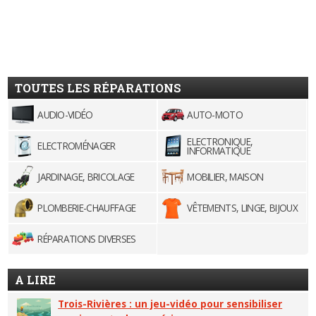
TOUTES LES RÉPARATIONS
AUDIO-VIDÉO
AUTO-MOTO
ELECTRONIQUE,
ELECTROMÉNAGER
INFORMATIQUE
JARDINAGE, BRICOLAGE
MOBILIER, MAISON
PLOMBERIE-CHAUFFAGE
VÊTEMENTS, LINGE, BIJOUX
RÉPARATIONS DIVERSES
A LIRE
Trois-Rivières : un jeu-vidéo pour sensibiliser