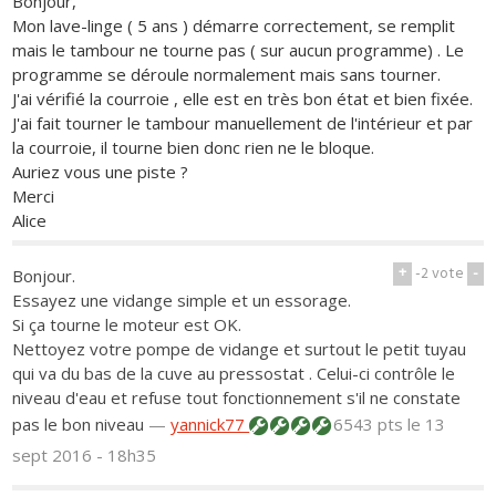
Bonjour,
Mon lave-linge ( 5 ans ) démarre correctement, se remplit
mais le tambour ne tourne pas ( sur aucun programme) . Le
programme se déroule normalement mais sans tourner.
J'ai vérifié la courroie , elle est en très bon état et bien fixée.
J'ai fait tourner le tambour manuellement de l'intérieur et par
la courroie, il tourne bien donc rien ne le bloque.
Auriez vous une piste ?
Merci
Alice
+
-2
vote
-
Bonjour.
Essayez une vidange simple et un essorage.
Si ça tourne le moteur est OK.
Nettoyez votre pompe de vidange et surtout le petit tuyau
qui va du bas de la cuve au pressostat . Celui-ci contrôle le
niveau d'eau et refuse tout fonctionnement s'il ne constate
pas le bon niveau
—
yannick77
6543 pts
le 13
sept 2016 - 18h35