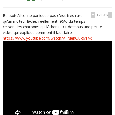
+
4
votes
-
Bonsoir Alice, ne paniquez pas c'est très rare
qu'un moteur lâche, réellement, 95% du temps
ce sont les charbons qui lâchent.... Ci-dessous une petite
vidéo qui explique comment il faut faire.
https://www.youtube.com/watch?v=NiehQuR61Ak