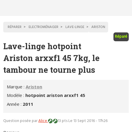
RÉPARER
ELECTROMÉNAGER
LAVE-LINGE
ARISTON
Réparé
Lave-linge hotpoint
Ariston arxxf1 45 7kg, le
tambour ne tourne plus
Marque :
Ariston
Modèle :
hotpoint ariston arxxf1 45
Année :
2011
Question posée par
Alice
13 pts
Le 13 Sept 2016 - 17h26