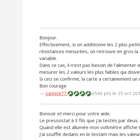
Bonjour.
Effectivement, si on additionne les 2 plus peti
résistances mesurées, on retrouve en gros la 3
variable.
Dans ce cas, il n'est pas besoin de l'alimente
mesurer les 2 valeurs les plus faibles qui doive
Si ceci se confirme, la carte a certainement un 
Bon courage
—
yannick77
6543 pts
le 25 oct 20
Bonsoir et merci pour votre aide.
Le pressostat à 3 fils que j'ai testés par deux,
Quand elle est allumée mon voltmètre affiche 
J'ai soufflé dedans en le testant mais les vale