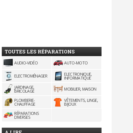
TOUTES LES RÉPARATIONS
AUDIO-VIDÉO
AUTO-MOTO
ELECTRONIQUE,
ELECTROMÉNAGER
INFORMATIQUE
JARDINAGE,
MOBILIER, MAISON
BRICOLAGE
PLOMBERIE-
VÊTEMENTS, LINGE,
CHAUFFAGE
BIJOUX
RÉPARATIONS
DIVERSES
A LIRE