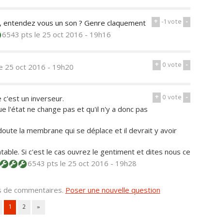
+
-1
vote
-
, entendez vous un son ? Genre claquement
6543 pts
le 25 oct 2016 - 19h16
+
0
vote
-
le 25 oct 2016 - 19h20
+
0
vote
-
e c'est un inverseur.
ue l'état ne change pas et qu'il n'y a donc pas
s doute la membrane qui se déplace et il devrait y avoir
able. Si c'est le cas ouvrez le gentiment et dites nous ce
6543 pts
le 25 oct 2016 - 19h28
us de commentaires.
Poser une nouvelle question
1
2
»